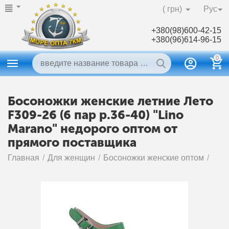
( грн)
Рус
+380(98)600-42-15
+380(96)614-96-15
0
Босоножки женские летние Лето
F309-26 (6 пар р.36-40) "Lino
Marano" недорого оптом от
прямого поставщика
Главная
/
Для женщин
/
Босоножки женские оптом
/