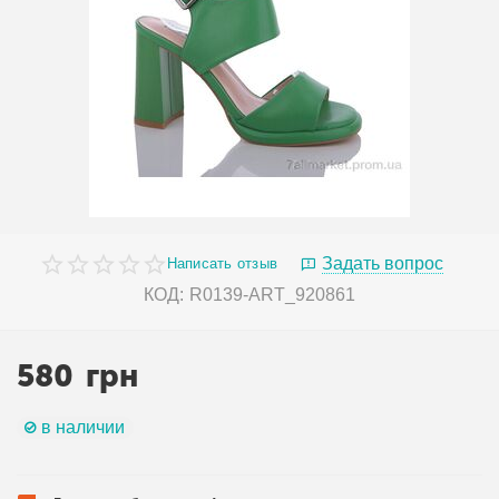
Задать вопрос
Написать отзыв
КОД:
R0139-ART_920861
580
грн
в наличии