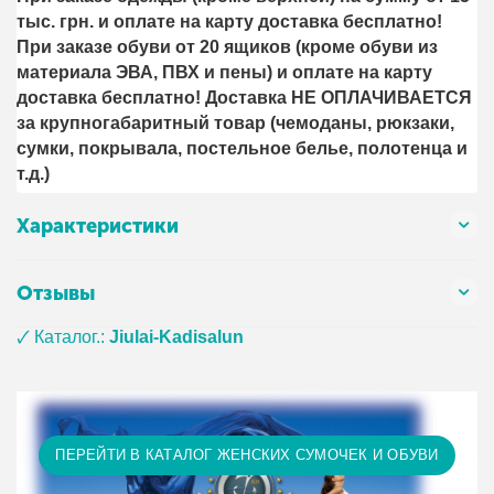
тыс. грн. и оплате на карту доставка бесплатно!
При заказе обуви от 20 ящиков (кроме обуви из
материала ЭВА, ПВХ и пены) и оплате на карту
доставка бесплатно! Доставка НЕ ОПЛАЧИВАЕТСЯ
за крупногабаритный товар (чемоданы, рюкзаки,
сумки, покрывала, постельное белье, полотенца и
т.д.)
Характеристики
Отзывы
🗸 Каталог.:
Jiulai-Kadisalun
ПЕРЕЙТИ В КАТАЛОГ ЖЕНСКИХ СУМОЧЕК И ОБУВИ