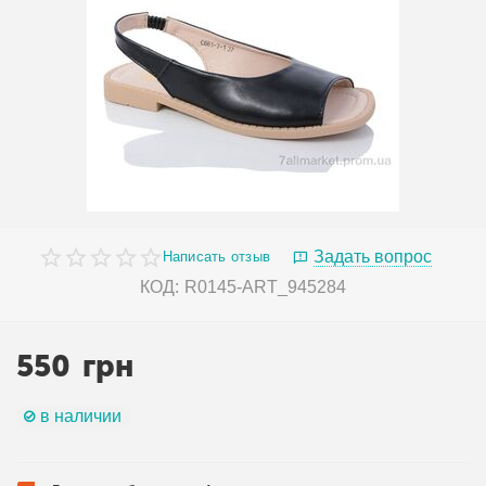
Задать вопрос
Написать отзыв
КОД:
R0145-ART_945284
550
грн
в наличии