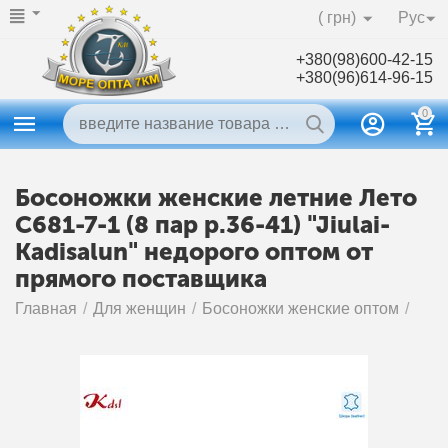
( грн)
Рус
+380(98)600-42-15
+380(96)614-96-15
0
Босоножки женские летние Лето
C681-7-1 (8 пар р.36-41) "Jiulai-
Kadisalun" недорого оптом от
прямого поставщика
Главная
/
Для женщин
/
Босоножки женские оптом
/