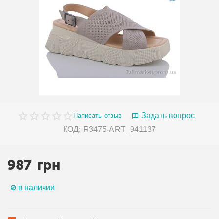
Задать вопрос
Написать отзыв
КОД:
R3475-ART_941137
987
грн
в наличии