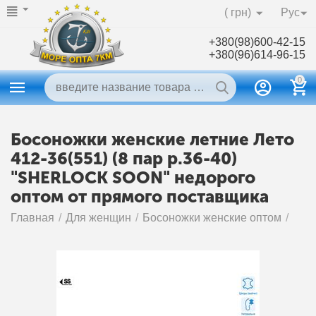
( грн)
Рус
+380(98)600-42-15
+380(96)614-96-15
0
Босоножки женские летние Лето
412-36(551) (8 пар р.36-40)
"SHERLOCK SOON" недорого
оптом от прямого поставщика
Главная
/
Для женщин
/
Босоножки женские оптом
/