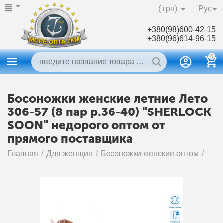
( грн)
Рус
+380(98)600-42-15
+380(96)614-96-15
0
Босоножки женские летние Лето
306-57 (8 пар р.36-40) "SHERLOCK
SOON" недорого оптом от
прямого поставщика
Главная
/
Для женщин
/
Босоножки женские оптом
/