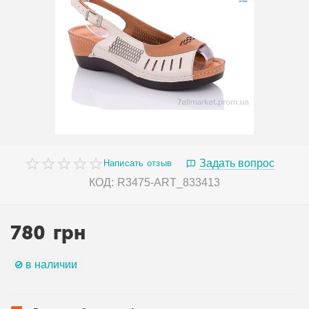
Задать вопрос
Написать отзыв
КОД:
R3475-ART_833413
780
грн
в наличии