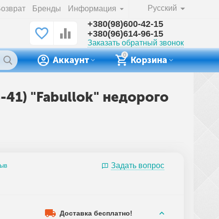
Русский
озврат
Бренды
Информация
+380(98)600-42-15
+380(96)614-96-15
Заказать обратный звонок
0
Аккаунт
Корзина
-41) "Fabullok" недорого
Задать вопрос
зыв
Доставка бесплатно!