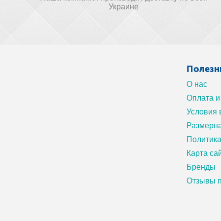
Украине
Полезн
О нас
Оплата и
Условия 
Размерна
Политик
Карта са
Бренды
Отзывы п