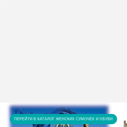
исание условий доставки и оплаты:
Условия доставки и опл
т 15 тыс. грн. и оплате на карту доставка бесплатно! П
ту доставка бесплатно! Доставка НЕ ОПЛАЧИВАЕТСЯ за 
а и т.д.)
ПЕРЕЙТИ В КАТАЛОГ ЖЕНСКИХ СУМОЧЕК И ОБУВИ