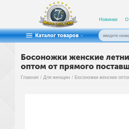
Новинки
О
Каталог товаров
Босоножки женские летние 
оптом от прямого постав
Главная
/
Для женщин
/
Босоножки женские опто