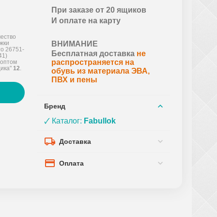
При заказе от 20 ящиков
И оплате на карту
ество
ожки
ВНИМАНИЕ
о 26751-
Бесплатная доставка
не
41)
распространяется на
 оптом
щика"
12
.
обувь из материала ЭВА,
ПВХ и пены
Бренд
🗸 Каталог:
Fabullok
Доставка
Оплата