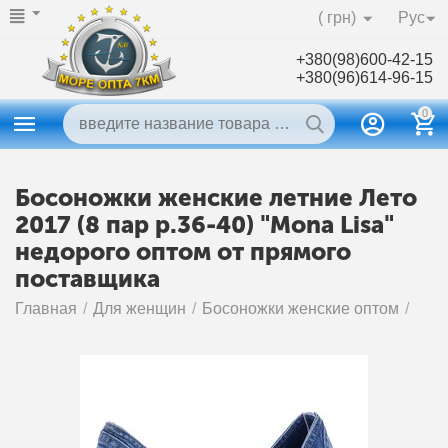
( грн)
Рус
+380(98)600-42-15
+380(96)614-96-15
0
Босоножки женские летние Лето
2017 (8 пар р.36-40) "Mona Lisa"
недорого оптом от прямого
поставщика
Главная
/
Для женщин
/
Босоножки женские оптом
/