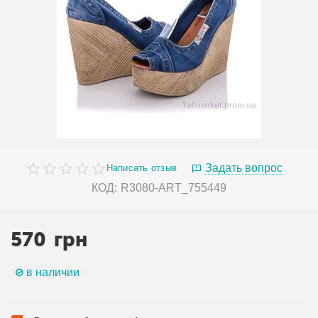
Задать вопрос
Написать отзыв
КОД:
R3080-ART_755449
570
грн
в наличии