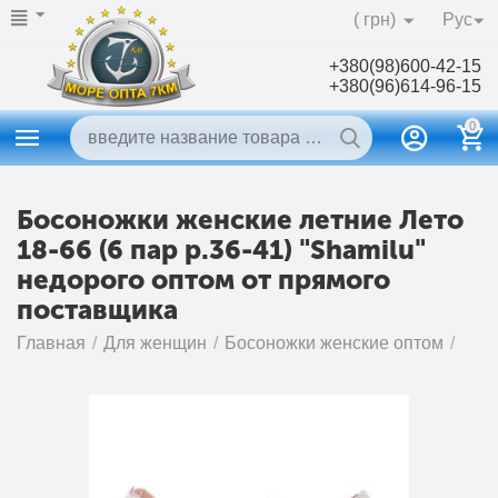
( грн)
Рус
+380(98)600-42-15
+380(96)614-96-15
0
Босоножки женские летние Лето
18-66 (6 пар р.36-41) "Shamilu"
недорого оптом от прямого
поставщика
Главная
/
Для женщин
/
Босоножки женские оптом
/