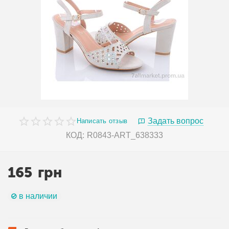
Задать вопрос
Написать отзыв
КОД:
R0843-ART_638333
165
грн
в наличии