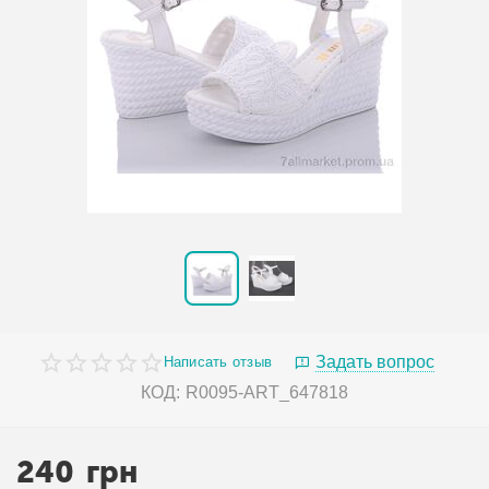
Задать вопрос
Написать отзыв
КОД:
R0095-ART_647818
240
грн