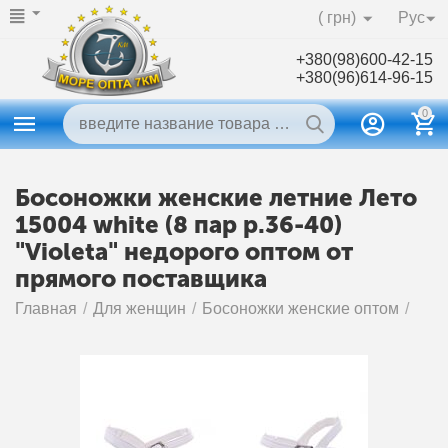
( грн)
Рус
+380(98)600-42-15
+380(96)614-96-15
0
Босоножки женские летние Лето
15004 white (8 пар р.36-40)
"Violeta" недорого оптом от
прямого поставщика
Главная
/
Для женщин
/
Босоножки женские оптом
/