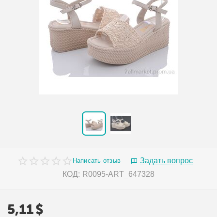
Задать вопрос
Написать отзыв
КОД:
R0095-ART_647328
5,11
$