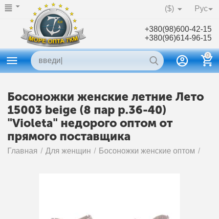
($)
Рус
+380(98)600-42-15
+380(96)614-96-15
0
Босоножки женские летние Лето
15003 beige (8 пар р.36-40)
"Violeta" недорого оптом от
прямого поставщика
Главная
/
Для женщин
/
Босоножки женские оптом
/