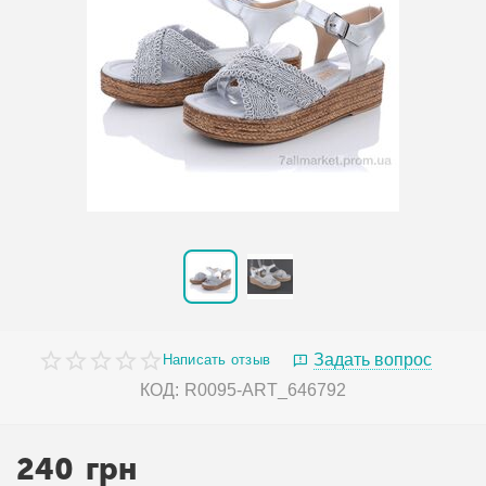
Задать вопрос
Написать отзыв
КОД:
R0095-ART_646792
240
грн