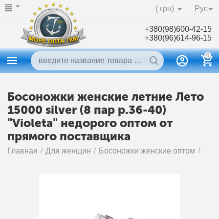
( грн)
Рус
+380(98)600-42-15
+380(96)614-96-15
0
Босоножки женские летние Лето
15000 silver (8 пар р.36-40)
"Violeta" недорого оптом от
прямого поставщика
Главная
/
Для женщин
/
Босоножки женские оптом
/