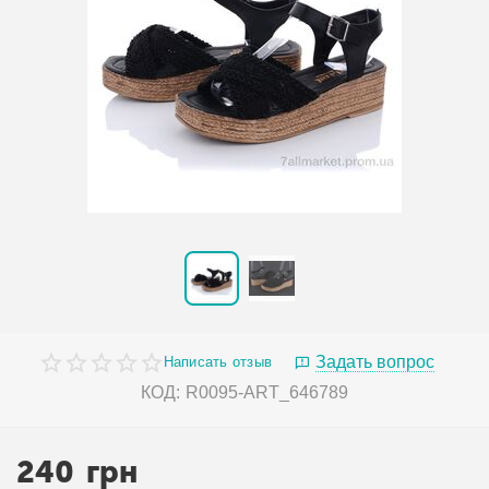
Задать вопрос
Написать отзыв
КОД:
R0095-ART_646789
240
грн