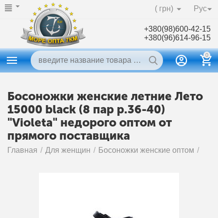
( грн)
Рус
+380(98)600-42-15
+380(96)614-96-15
0
Босоножки женские летние Лето
15000 black (8 пар р.36-40)
"Violeta" недорого оптом от
прямого поставщика
Главная
/
Для женщин
/
Босоножки женские оптом
/