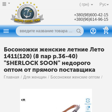
( грн)
Рус
+380(98)600-42-15
+380(96)614-96-15
0
Босоножки женские летние Лето
1411(120) (8 пар р.36-40)
"SHERLOCK SOON" недорого
оптом от прямого поставщика
Главная
/
Для женщин
/
Босоножки женские оптом
/