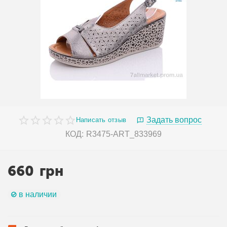
Задать вопрос
Написать отзыв
КОД:
R3475-ART_833969
660
грн
в наличии