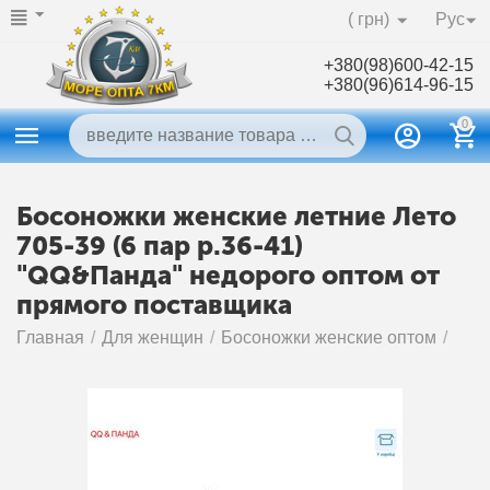
( грн)
Рус
+380(98)600-42-15
+380(96)614-96-15
0
Босоножки женские летние Лето
705-39 (6 пар р.36-41)
"QQ&Панда" недорого оптом от
прямого поставщика
Главная
/
Для женщин
/
Босоножки женские оптом
/