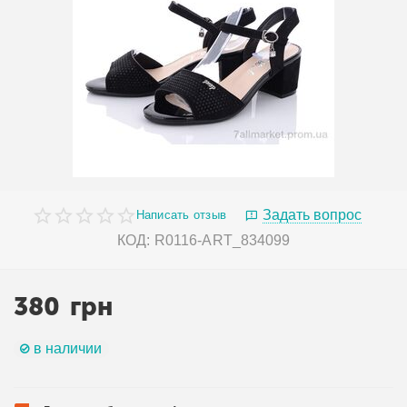
Задать вопрос
Написать отзыв
КОД:
R0116-ART_834099
380
грн
в наличии