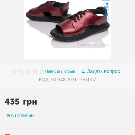
Задать вопрос
Написать отзыв
КОД:
R0548-ART_751007
435
грн
в наличии