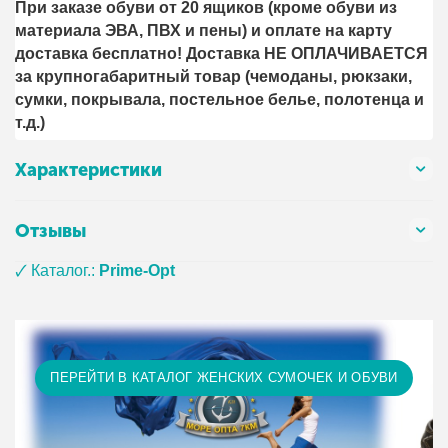
При заказе обуви от 20 ящиков (кроме обуви из
материала ЭВА, ПВХ и пены) и оплате на карту
доставка бесплатно! Доставка НЕ ОПЛАЧИВАЕТСЯ
за крупногабаритный товар (чемоданы, рюкзаки,
сумки, покрывала, постельное белье, полотенца и
т.д.)
Характеристики
Отзывы
🗸 Каталог.:
Prime-Opt
ПЕРЕЙТИ В КАТАЛОГ ЖЕНСКИХ СУМОЧЕК И ОБУВИ