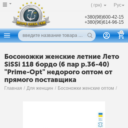
( грн)
Рус
+380(98)600-42-15
+380(96)614-96-15
0
Босоножки женские летние Лето
SiSSi 118 бордо (6 пар р.36-40)
"Prime-Opt" недорого оптом от
прямого поставщика
Главная
/
Для женщин
/
Босоножки женские оптом
/