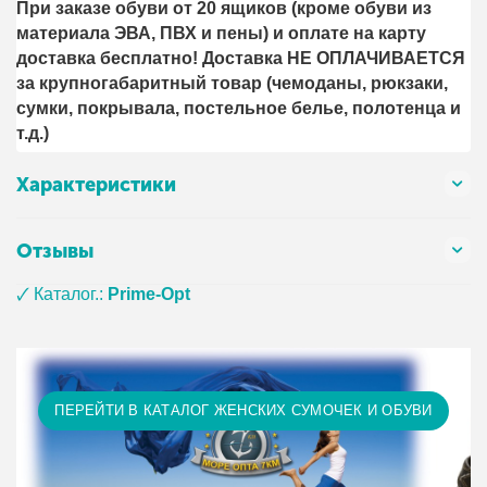
При заказе обуви от 20 ящиков (кроме обуви из
материала ЭВА, ПВХ и пены) и оплате на карту
доставка бесплатно! Доставка НЕ ОПЛАЧИВАЕТСЯ
за крупногабаритный товар (чемоданы, рюкзаки,
сумки, покрывала, постельное белье, полотенца и
т.д.)
Характеристики
Отзывы
🗸 Каталог.:
Prime-Opt
ПЕРЕЙТИ В КАТАЛОГ ЖЕНСКИХ СУМОЧЕК И ОБУВИ