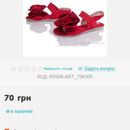
Задать вопрос
Написать отзыв
КОД:
R0548-ART_756305
70
грн
в наличии