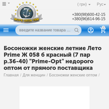
( грн)
Рус
+380(98)600-42-15
+380(96)614-96-15
0
Босоножки женские летние Лето
Prime Ж 058 б красный (7 пар
р.36-40) "Prime-Opt" недорого
оптом от прямого поставщика
Главная
/
Для женщин
/
Босоножки женские оптом
/