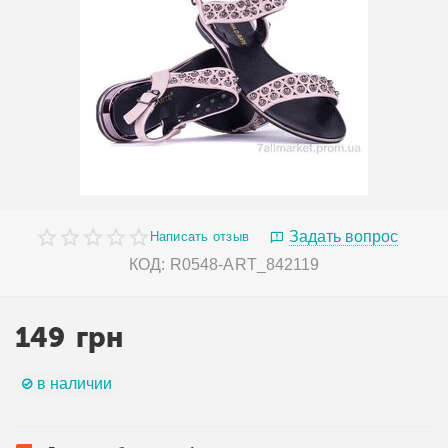
Задать вопрос
Написать отзыв
КОД:
R0548-ART_842119
149
грн
в наличии