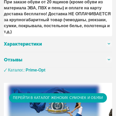
При заказе обуви от 20 ящиков (кроме обуви из
материала ЭВА, ПВХ и пены) и оплате на карту
доставка бесплатно! Доставка НЕ ОПЛАЧИВАЕТСЯ
за крупногабаритный товар (чемоданы, рюкзаки,
сумки, покрывала, постельное белье, полотенца и
т.д.)
Характеристики
Отзывы
🗸 Каталог.:
Prime-Opt
ПЕРЕЙТИ В КАТАЛОГ ЖЕНСКИХ СУМОЧЕК И ОБУВИ