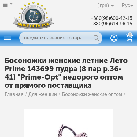
( грн)
Рус
+380(98)600-42-15
+380(96)614-96-15
0
Босоножки женские летние Лето
Prime 143699 пудра (8 пар р.36-
41) "Prime-Opt" недорого оптом
от прямого поставщика
Главная
/
Для женщин
/
Босоножки женские оптом
/