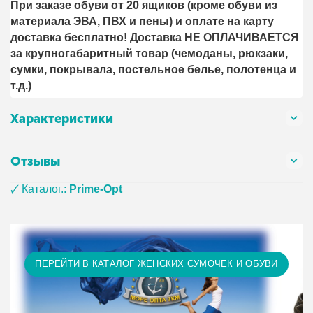
При заказе обуви от 20 ящиков (кроме обуви из
материала ЭВА, ПВХ и пены) и оплате на карту
доставка бесплатно! Доставка НЕ ОПЛАЧИВАЕТСЯ
за крупногабаритный товар (чемоданы, рюкзаки,
сумки, покрывала, постельное белье, полотенца и
т.д.)
Характеристики
Отзывы
🗸 Каталог.:
Prime-Opt
ПЕРЕЙТИ В КАТАЛОГ ЖЕНСКИХ СУМОЧЕК И ОБУВИ