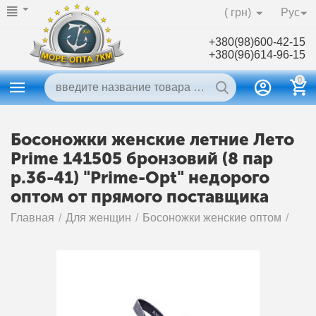
( грн)
Рус
+380(98)600-42-15
+380(96)614-96-15
0
Босоножки женские летние Лето
Prime 141505 бронзовий (8 пар
р.36-41) "Prime-Opt" недорого
оптом от прямого поставщика
Главная
/
Для женщин
/
Босоножки женские оптом
/