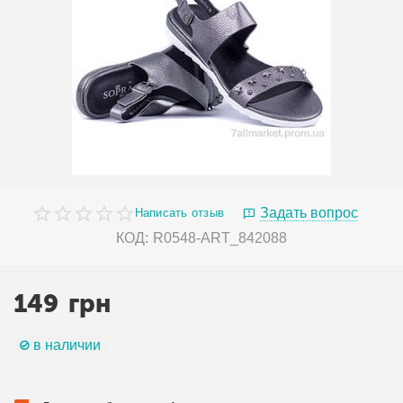
Задать вопрос
Написать отзыв
КОД:
R0548-ART_842088
149
грн
в наличии