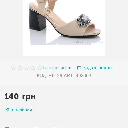
Задать вопрос
Написать отзыв
КОД:
R0129-ART_492303
140
грн
в наличии