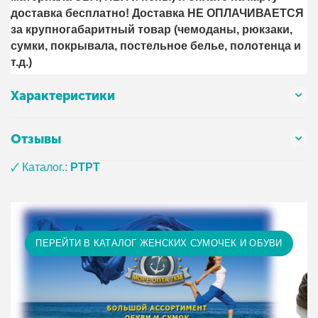
доставка бесплатно! Доставка НЕ ОПЛАЧИВАЕТСЯ
за крупногабаритный товар (чемоданы, рюкзаки,
сумки, покрывала, постельное белье, полотенца и
т.д.)
Характеристики
Отзывы
🗸 Каталог.:
PTPT
ПЕРЕЙТИ В КАТАЛОГ ЖЕНСКИХ СУМОЧЕК И ОБУВИ