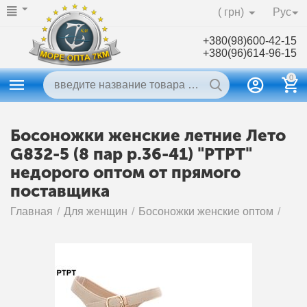
( грн)
Рус
+380(98)600-42-15
+380(96)614-96-15
0
Босоножки женские летние Лето
G832-5 (8 пар р.36-41) "PTPT"
недорого оптом от прямого
поставщика
Главная
/
Для женщин
/
Босоножки женские оптом
/