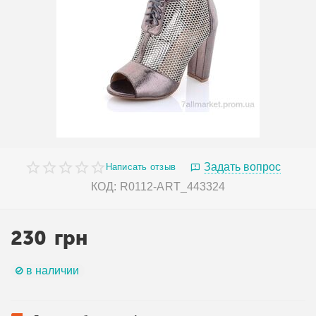
Задать вопрос
Написать отзыв
КОД:
R0112-ART_443324
230
грн
в наличии