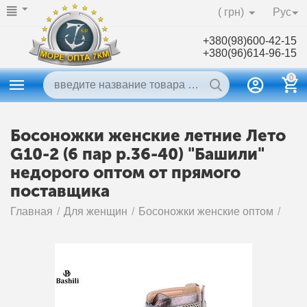
( грн)
Рус
+380(98)600-42-15
+380(96)614-96-15
0
Босоножки женские летние Лето
G10-2 (6 пар р.36-40) "Башили"
недорого оптом от прямого
поставщика
Главная
/
Для женщин
/
Босоножки женские оптом
/