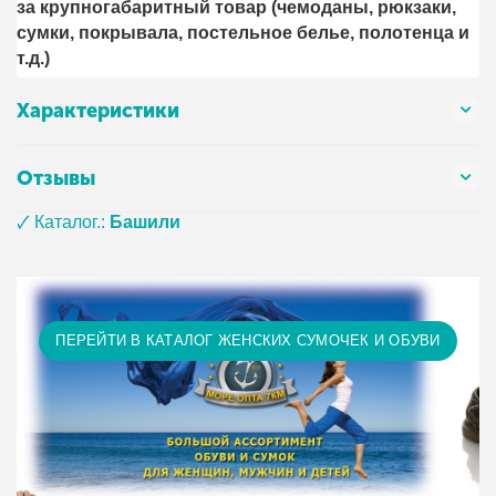
за крупногабаритный товар (чемоданы, рюкзаки,
сумки, покрывала, постельное белье, полотенца и
т.д.)
Характеристики
Отзывы
🗸 Каталог.:
Башили
ПЕРЕЙТИ В КАТАЛОГ ЖЕНСКИХ СУМОЧЕК И ОБУВИ