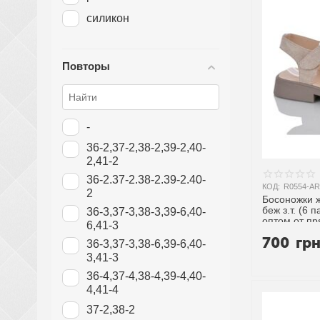
силикон
Повторы
-
36-2,37-2,38-2,39-2,40-
2,41-2
36-2.37-2.38-2.39-2.40-
КОД:
R0554-AR
2
Босоножки ж
беж з.т. (6 
36-3,37-3,38-3,39-6,40-
оптом от п
6,41-3
700
гр
36-3,37-3,38-6,39-6,40-
3,41-3
36-4,37-4,38-4,39-4,40-
4,41-4
37-2,38-2