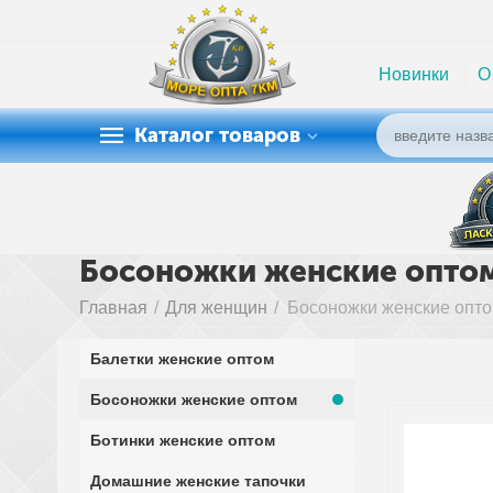
Новинки
О
Каталог товаров
Босоножки женские опто
Главная
/
Для женщин
/
Босоножки женские опт
Балетки женские оптом
Босоножки женские оптом
Ботинки женские оптом
Домашние женские тапочки