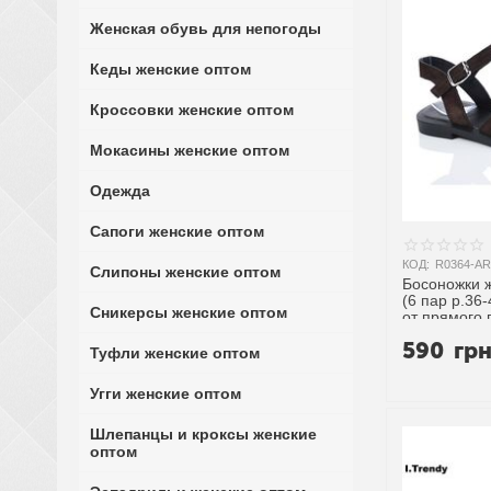
Женская обувь для непогоды
Кеды женские оптом
Кроссовки женские оптом
Мокасины женские оптом
Одежда
Сапоги женские оптом
КОД:
R0364-AR
Слипоны женские оптом
Босоножки ж
(6 пар р.36-
Сникерсы женские оптом
от прямого
590
гр
Туфли женские оптом
Угги женские оптом
Шлепанцы и кроксы женские
оптом