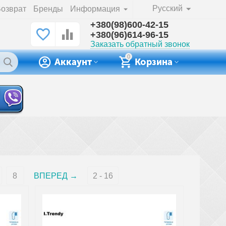
Русский
озврат
Бренды
Информация
+380(98)600-42-15
+380(96)614-96-15
Заказать обратный звонок
0
Аккаунт
Корзина
8
ВПЕРЕД
2 - 16