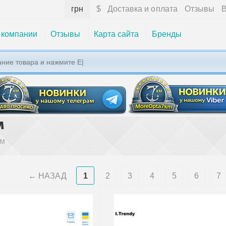
грн
$
Доставка и оплата
Отзывы
В
 компании
Отзывы
Карта сайта
Бренды
м
ом
НАЗАД
1
2
3
4
5
6
7