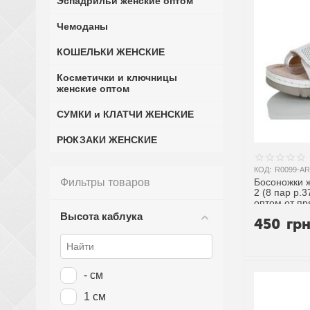
Эспадрильи женские оптом
Чемоданы
КОШЕЛЬКИ ЖЕНСКИЕ
Косметички и ключницы
женские оптом
СУМКИ и КЛАТЧИ ЖЕНСКИЕ
РЮКЗАКИ ЖЕНСКИЕ
КОД:
R0099-AR
Фильтры товаров
Босоножки 
2 (8 пар р.3
оптом от п
Высота каблука
450
гр
- см
1 см