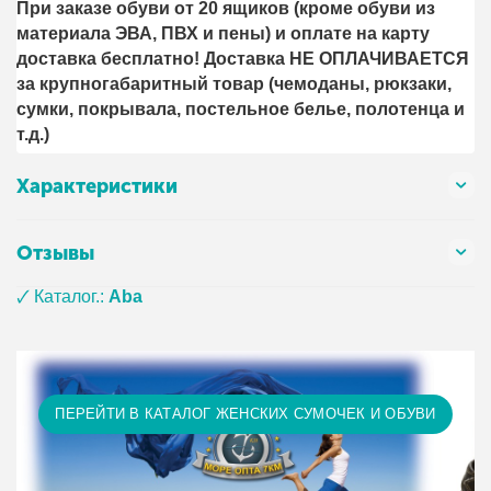
При заказе обуви от 20 ящиков (кроме обуви из
материала ЭВА, ПВХ и пены) и оплате на карту
доставка бесплатно! Доставка НЕ ОПЛАЧИВАЕТСЯ
за крупногабаритный товар (чемоданы, рюкзаки,
сумки, покрывала, постельное белье, полотенца и
т.д.)
Характеристики
Отзывы
🗸 Каталог.:
Aba
ПЕРЕЙТИ В КАТАЛОГ ЖЕНСКИХ СУМОЧЕК И ОБУВИ