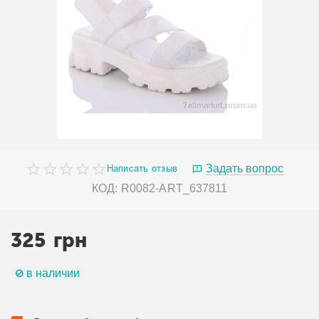
Задать вопрос
Написать отзыв
КОД:
R0082-ART_637811
325
грн
в наличии