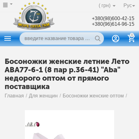
( грн)
Рус
+380(98)600-42-15
+380(96)614-96-15
0
Босоножки женские летние Лето
ABA77-6-1 (8 пар р.36-41) "Aba"
недорого оптом от прямого
поставщика
Главная
/
Для женщин
/
Босоножки женские оптом
/