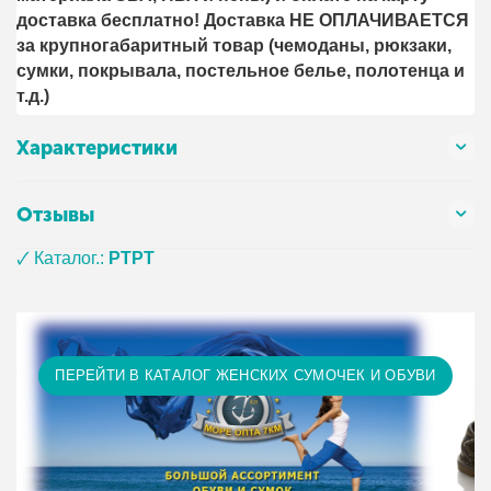
доставка бесплатно! Доставка НЕ ОПЛАЧИВАЕТСЯ
за крупногабаритный товар (чемоданы, рюкзаки,
сумки, покрывала, постельное белье, полотенца и
т.д.)
Характеристики
Отзывы
🗸 Каталог.:
PTPT
ПЕРЕЙТИ В КАТАЛОГ ЖЕНСКИХ СУМОЧЕК И ОБУВИ