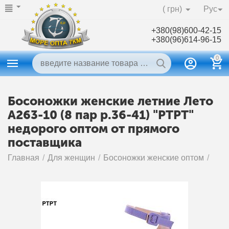
( грн)
Рус
+380(98)600-42-15
+380(96)614-96-15
0
Босоножки женские летние Лето
A263-10 (8 пар р.36-41) "PTPT"
недорого оптом от прямого
поставщика
Главная
/
Для женщин
/
Босоножки женские оптом
/