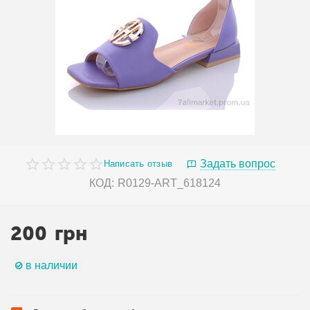
Задать вопрос
Написать отзыв
КОД:
R0129-ART_618124
200
грн
в наличии