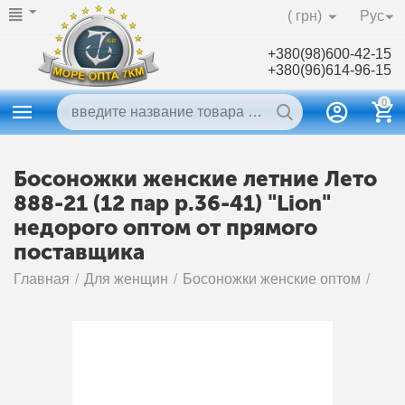
( грн)
Рус
+380(98)600-42-15
+380(96)614-96-15
0
Босоножки женские летние Лето
888-21 (12 пар р.36-41) "Lion"
недорого оптом от прямого
поставщика
Главная
/
Для женщин
/
Босоножки женские оптом
/