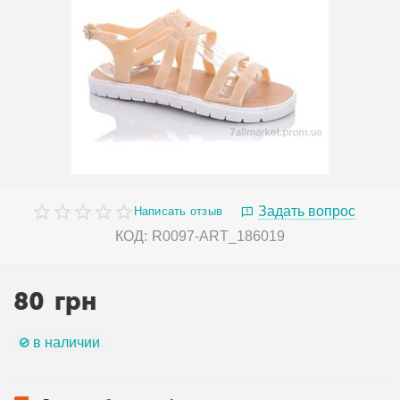
Задать вопрос
Написать отзыв
КОД:
R0097-ART_186019
80
грн
в наличии