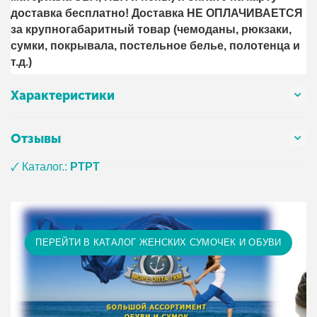
доставка бесплатно! Доставка НЕ ОПЛАЧИВАЕТСЯ
за крупногабаритный товар (чемоданы, рюкзаки,
сумки, покрывала, постельное белье, полотенца и
т.д.)
Характеристики
Отзывы
🗸 Каталог.:
PTPT
ПЕРЕЙТИ В КАТАЛОГ ЖЕНСКИХ СУМОЧЕК И ОБУВИ