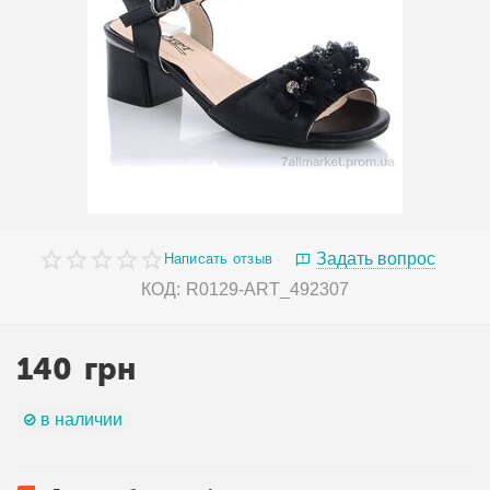
Задать вопрос
Написать отзыв
КОД:
R0129-ART_492307
140
грн
в наличии