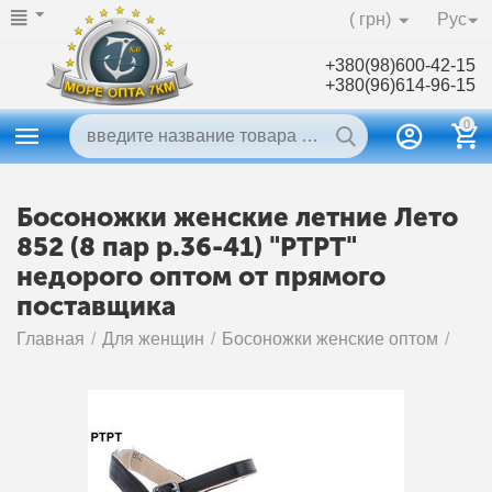
( грн)
Рус
+380(98)600-42-15
+380(96)614-96-15
0
Босоножки женские летние Лето
852 (8 пар р.36-41) "PTPT"
недорого оптом от прямого
поставщика
Главная
/
Для женщин
/
Босоножки женские оптом
/