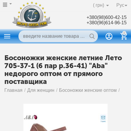
( грн)
Рус
+380(98)600-42-15
+380(96)614-96-15
0
Босоножки женские летние Лето
705-37-1 (6 пар р.36-41) "Aba"
недорого оптом от прямого
поставщика
Главная
/
Для женщин
/
Босоножки женские оптом
/