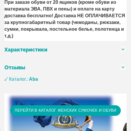
При заказе обуви от 20 ящиков (кроме обуви из
материала ЭВА, ПВХ и пены) и оплате на карту
доставка бесплатно! Доставка НЕ ОПЛАЧИВАЕТСЯ
за крупногабаритный товар (чемоданы, рюкзаки,
сумки, покрывала, постельное белье, полотенца и
т.д.)
Характеристики
Отзывы
🗸 Каталог.:
Aba
ПЕРЕЙТИ В КАТАЛОГ ЖЕНСКИХ СУМОЧЕК И ОБУВИ