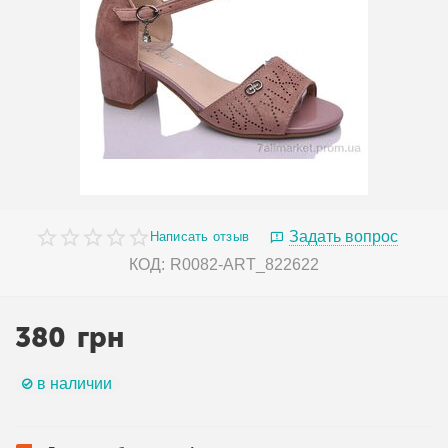
Задать вопрос
Написать отзыв
КОД:
R0082-ART_822622
380
грн
в наличии