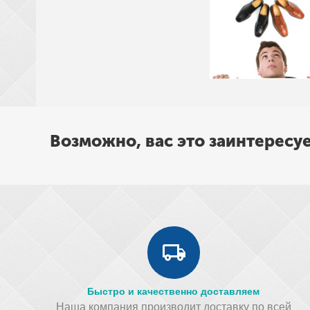
Возможно, вас это заинтересу
Быстро и качественно доставляем
Наша компания производит доставку по всей