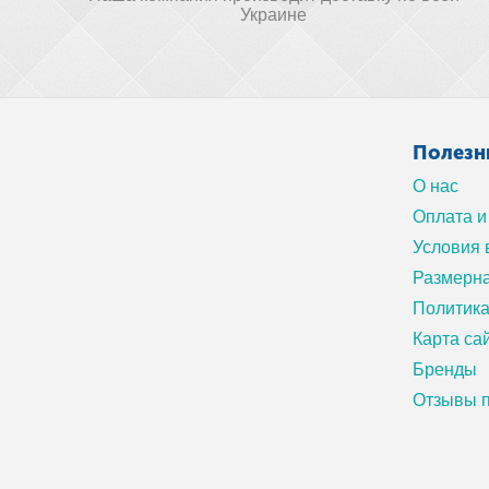
Украине
Полезн
О нас
Оплата и
Условия 
Размерна
Политик
Карта са
Бренды
Отзывы п