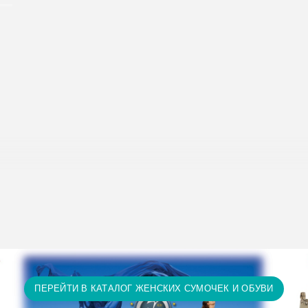
исание условий доставки и оплаты:
Условия доставки и опл
т 15 тыс. грн. и оплате на карту доставка бесплатно! П
ту доставка бесплатно! Доставка НЕ ОПЛАЧИВАЕТСЯ за 
а и т.д.)
ПЕРЕЙТИ В КАТАЛОГ ЖЕНСКИХ СУМОЧЕК И ОБУВИ