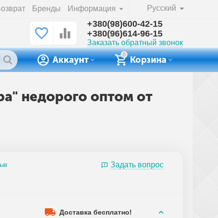
Русский
озврат
Бренды
Информация
+380(98)600-42-15
+380(96)614-96-15
Заказать обратный звонок
0
Аккаунт
Корзина
ba" недорого оптом от
Задать вопрос
зыв
Доставка бесплатно!