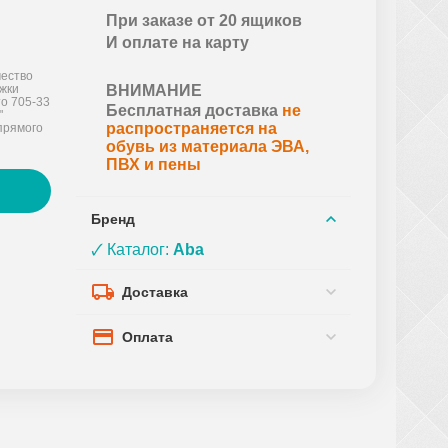
При заказе от 20 ящиков
И оплате на карту
ество
ожки
ВНИМАНИЕ
о 705-33
Бесплатная доставка
не
"
распространяется на
прямого
обувь из материала ЭВА,
ПВХ и пены
Бренд
🗸 Каталог:
Aba
Доставка
Оплата