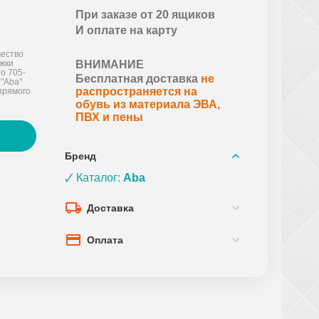
При заказе от 20 ящиков
И оплате на карту
ество
ожки
ВНИМАНИЕ
о 705-
Бесплатная доставка
не
 "Aba"
распространяется на
прямого
обувь из материала ЭВА,
ПВХ и пены
Бренд
🗸 Каталог:
Aba
Доставка
Оплата