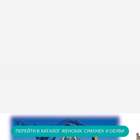
исание условий доставки и оплаты:
Условия доставки и опл
т 15 тыс. грн. и оплате на карту доставка бесплатно! П
ту доставка бесплатно! Доставка НЕ ОПЛАЧИВАЕТСЯ за 
а и т.д.)
ПЕРЕЙТИ В КАТАЛОГ ЖЕНСКИХ СУМОЧЕК И ОБУВИ