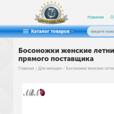
Новинки
О
Каталог товаров
Босоножки женские летние 
прямого поставщика
Главная
/
Для женщин
/
Босоножки женские опто