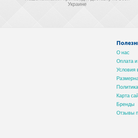
Украине
Полезн
О нас
Оплата и
Условия 
Размерна
Политик
Карта са
Бренды
Отзывы п