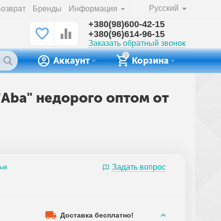
Русский
озврат
Бренды
Информация
+380(98)600-42-15
+380(96)614-96-15
Заказать обратный звонок
0
Аккаунт
Корзина
"Aba" недорого оптом от
Задать вопрос
зыв
Доставка бесплатно!