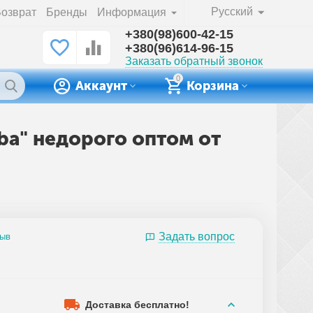
Русский
озврат
Бренды
Информация
+380(98)600-42-15
+380(96)614-96-15
Заказать обратный звонок
0
Аккаунт
Корзина
Aba" недорого оптом от
Задать вопрос
зыв
Доставка бесплатно!