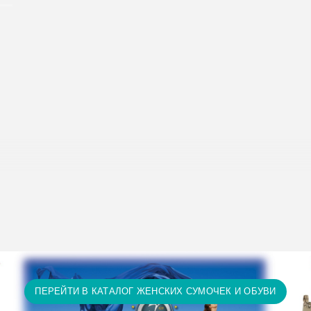
исание условий доставки и оплаты:
Условия доставки и опл
т 15 тыс. грн. и оплате на карту доставка бесплатно! П
ту доставка бесплатно! Доставка НЕ ОПЛАЧИВАЕТСЯ за 
а и т.д.)
ПЕРЕЙТИ В КАТАЛОГ ЖЕНСКИХ СУМОЧЕК И ОБУВИ