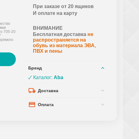
При заказе от 20 ящиков
И оплате на карту
ество
ожки
ВНИМАНИЕ
о 705-20
Бесплатная доставка
не
"
распространяется на
прямого
обувь из материала ЭВА,
ПВХ и пены
Бренд
🗸 Каталог:
Aba
Доставка
Оплата