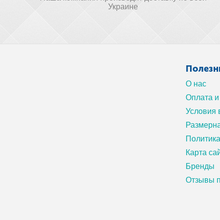
Украине
Полезн
О нас
Оплата и
Условия 
Размерна
Политик
Карта са
Бренды
Отзывы п