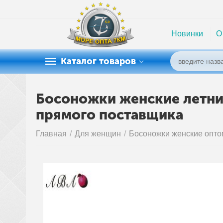
Новинки
О
Каталог товаров
Босоножки женские летние 
прямого поставщика
Главная
/
Для женщин
/
Босоножки женские опто