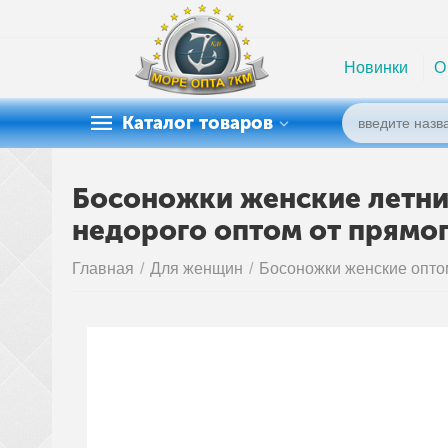
Новинки
О
Каталог товаров
Босоножки женские летние
недорого оптом от прямо
Главная
/
Для женщин
/
Босоножки женские опто