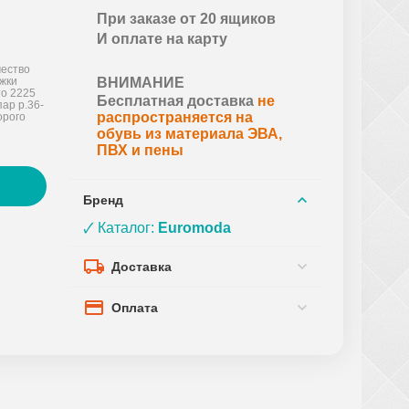
При заказе от 20 ящиков
И оплате на карту
ество
ожки
ВНИМАНИЕ
то 2225
Бесплатная доставка
не
пар р.36-
распространяется на
орого
обувь из материала ЭВА,
ПВХ и пены
Бренд
🗸 Каталог:
Euromoda
Доставка
Оплата