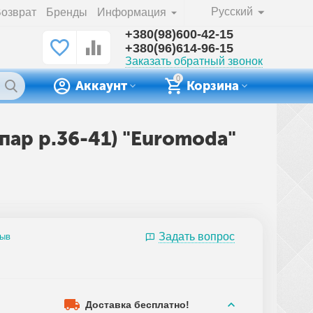
Русский
озврат
Бренды
Информация
+380(98)600-42-15
+380(96)614-96-15
Заказать обратный звонок
0
Аккаунт
Корзина
пар р.36-41) "Euromoda"
Задать вопрос
зыв
Доставка бесплатно!