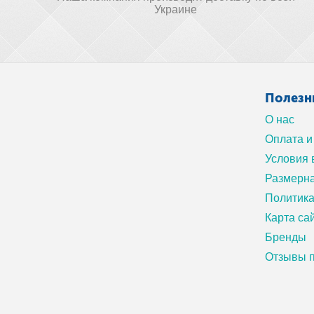
Украине
Полезн
О нас
Оплата и
Условия 
Размерна
Политик
Карта са
Бренды
Отзывы п