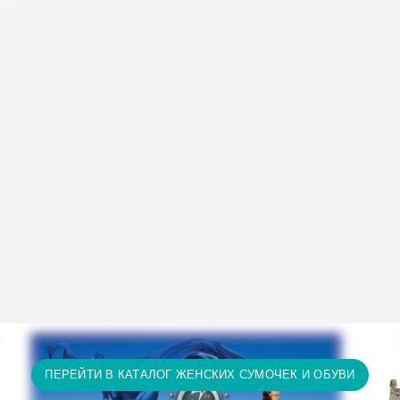
исание условий доставки и оплаты:
Условия доставки и опл
т 15 тыс. грн. и оплате на карту доставка бесплатно! П
ту доставка бесплатно! Доставка НЕ ОПЛАЧИВАЕТСЯ за 
а и т.д.)
ПЕРЕЙТИ В КАТАЛОГ ЖЕНСКИХ СУМОЧЕК И ОБУВИ