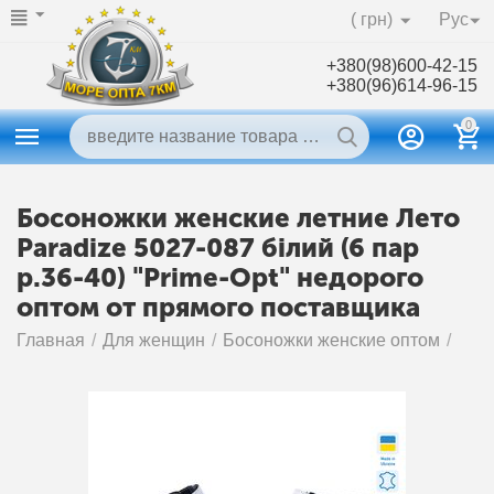
( грн)
Рус
+380(98)600-42-15
+380(96)614-96-15
0
Босоножки женские летние Лето
Paradize 5027-087 білий (6 пар
р.36-40) "Prime-Opt" недорого
оптом от прямого поставщика
Главная
/
Для женщин
/
Босоножки женские оптом
/