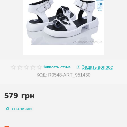
Задать вопрос
Написать отзыв
КОД:
R0548-ART_951430
579
грн
в наличии