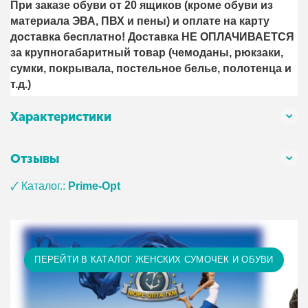
При заказе обуви от 20 ящиков (кроме обуви из
материала ЭВА, ПВХ и пены) и оплате на карту
доставка бесплатно! Доставка НЕ ОПЛАЧИВАЕТСЯ
за крупногабаритный товар (чемоданы, рюкзаки,
сумки, покрывала, постельное белье, полотенца и
т.д.)
Характеристики
Отзывы
🗸 Каталог.:
Prime-Opt
ПЕРЕЙТИ В КАТАЛОГ ЖЕНСКИХ СУМОЧЕК И ОБУВИ