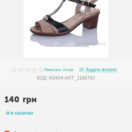
Задать вопрос
Написать отзыв
КОД:
R0404-ART_1166782
140
грн
в наличии