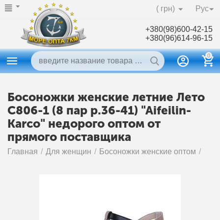
( грн)
Рус
+380(98)600-42-15
+380(96)614-96-15
0
Босоножки женские летние Лето
C806-1 (8 пар р.36-41) "Aifeilin-
Karco" недорого оптом от
прямого поставщика
Главная
/
Для женщин
/
Босоножки женские оптом
/