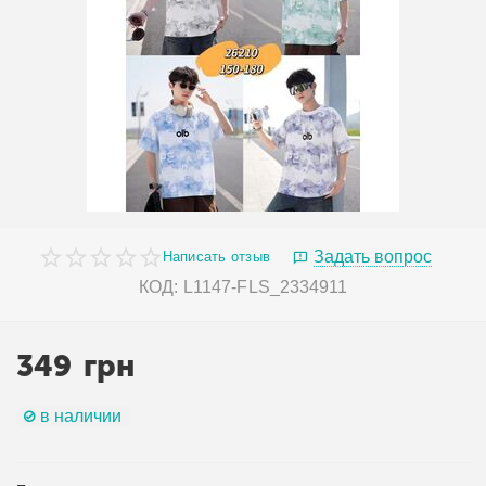
Задать вопрос
Написать отзыв
КОД:
L1147-FLS_2334911
349
грн
в наличии