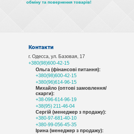
обміну та повернення товарів!
Контакти
г. Одесса, ул. Базовая, 17
+380(98)600-42-15
Ольга (фінансові питання):
+380(98)600-42-15
+380(96)614-96-15
Михайло (оптові замовлення/
скарги):
+38-096-614-96-19
+38(95) 211-46-04
Сергій (менеджер з продажу):
+380-97-681-40-10
+380-99-056-45-35
Ірина (менеджер з продажу):