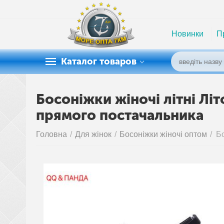
Новинки
П
Каталог товаров
Босоніжки жіночі літні Лі
прямого постачальника
Головна
/
Для жінок
/
Босоніжки жіночі оптом
/