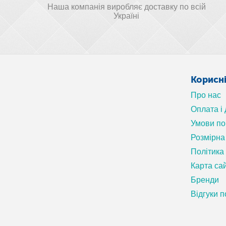
Наша компанія виробляє доставку по всій
Україні
Корисн
Про нас
Оплата і
Умови п
Розмірна 
Політика
Карта са
Бренди
Відгуки п