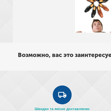
рюкзаки, сумки, покривала, постільна білизна
Возможно, вас это заинтересу
Швидко та якісно доставляємо