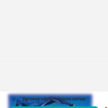
пис умов доставки і оплати:
Умови доставки та оплати
Детская обувь и сумки оптом
від 15 тис. грн. і оплаті на карту доставка безкоштовно
 на карту доставка безкоштовно! Доставка НЕ ​​ОПЛАЧУЄ