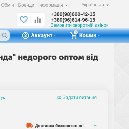
Українська
Обмін
Бренди
Інформація
+380(98)600-42-15
+380(96)614-96-15
Замовити зворотній двінок
0
Аккаунт
Кошик
анда" недорого оптом від
Задати питання
гук
Доставка безкоштовно!