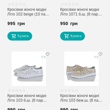
Кросівки жіночі модні
Кросівки жіночі модні
Літо 102 beige (10 пар
Літо 1071 б.ш. (8 пар
р.36-41) "Mona Lisa"
р.36-41) "Mona Lisa"
995
грн
950
грн
недорого оптом від
недорого оптом від
прямого
прямого
постачальника
постачальника
Купити
Купити
Кросівки жіночі модні
Кросівки жіночі модні
Літо 103 б.ш. (8 пар
Літо 103 беж.ш. (8 пар
р.37-41) "Mona Lisa"
р.37-41) "Mona Lisa"
990
грн
990
грн
недорого оптом від
недорого оптом від