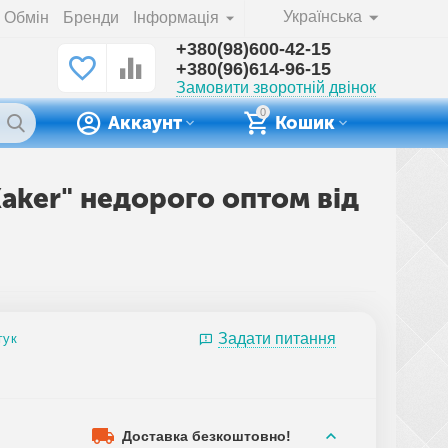
Українська
Обмін
Бренди
Інформація
+380(98)600-42-15
+380(96)614-96-15
Замовити зворотній двінок
0
Аккаунт
Кошик
Kaker" недорого оптом від
Задати питання
гук
Доставка безкоштовно!