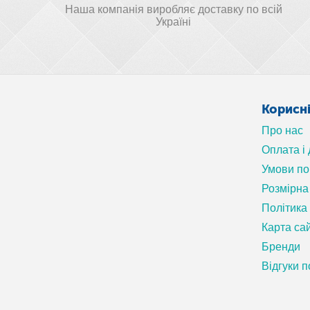
Наша компанія виробляє доставку по всій
Україні
Корисн
Про нас
Оплата і
Умови п
Розмірна 
Політика
Карта са
Бренди
Відгуки п