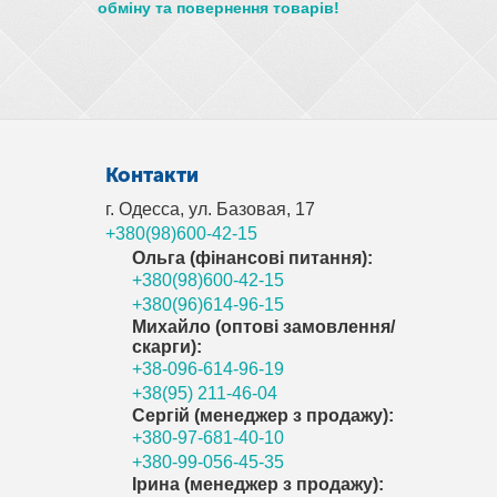
обміну та повернення товарів!
Контакти
г. Одесса, ул. Базовая, 17
+380(98)600-42-15
Ольга (фінансові питання):
+380(98)600-42-15
+380(96)614-96-15
Михайло (оптові замовлення/
скарги):
+38-096-614-96-19
+38(95) 211-46-04
Сергій (менеджер з продажу):
+380-97-681-40-10
+380-99-056-45-35
Ірина (менеджер з продажу):