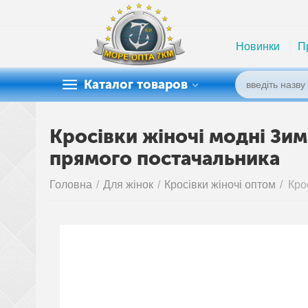
Новинки
П
Каталог товаров
Кросівки жіночі модні Зим
прямого постачальника
Головна
/
Для жінок
/
Кросівки жіночі оптом
/