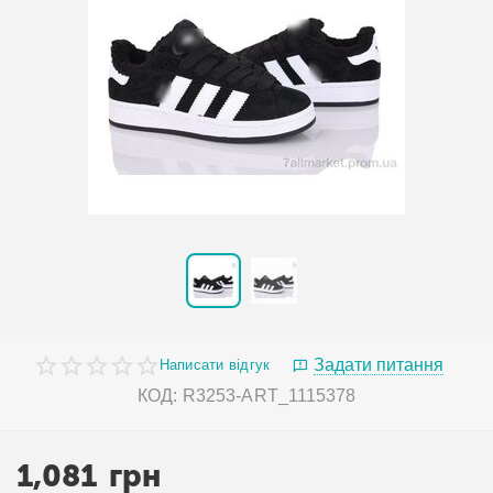
Задати питання
Написати відгук
КОД:
R3253-ART_1115378
1,081
грн