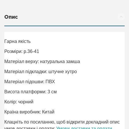
Опис
Гарна якість
Розміри: р.36-41
Матеріал верху: натуральна замша
Матеріал підкладки: штучне хутро
Матеріал підошви: ПВХ
Висота платформи: 3 см
Колір: чорний
Країна виробник: Китай
Клацніть по посиланню, щоб відкрити докладний опис
умов доставки і оплати:
Умови доставки та оплати