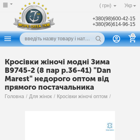
( грн)
Укр
+380(98)600-42-15
+380(96)614-96-15
0
Кросівки жіночі модні Зима
B9745-2 (8 пар р.36-41) "Dan
Marest" недорого оптом від
прямого постачальника
Головна
/
Для жінок
/
Кросівки жіночі оптом
/