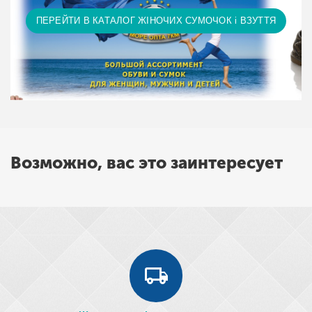
ПЕРЕЙТИ В КАТАЛОГ ЖІНОЧИХ СУМОЧОК і ВЗУТТЯ
Возможно, вас это заинтересует