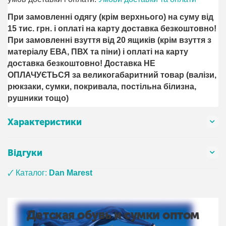
При замовленні одягу (крім верхнього) на суму від
15 тис. грн. і оплаті на карту доставка безкоштовно!
При замовленні взуття від 20 ящиків (крім взуття з
матеріалу ЕВА, ПВХ та піни) і оплаті на карту
доставка безкоштовно! Доставка НЕ ​​
ОПЛАЧУЄТЬСЯ за великогабаритний товар (валізи,
рюкзаки, сумки, покривала, постільна білизна,
рушники тощо)
Характеристики
Відгуки
🗸 Каталог:
Dan Marest
Детская обувь и сумки оптом