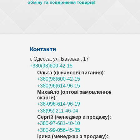
обміну та повернення товарів!
Контакти
г. Одесса, ул. Базовая, 17
+380(98)600-42-15
Ольга (фінансові питання):
+380(98)600-42-15
+380(96)614-96-15
Михайло (оптові замовлення/
скарги):
+38-096-614-96-19
+38(95) 211-46-04
Сергій (менеджер з продажу):
+380-97-681-40-10
+380-99-056-45-35
Ірина (менеджер з продажу):