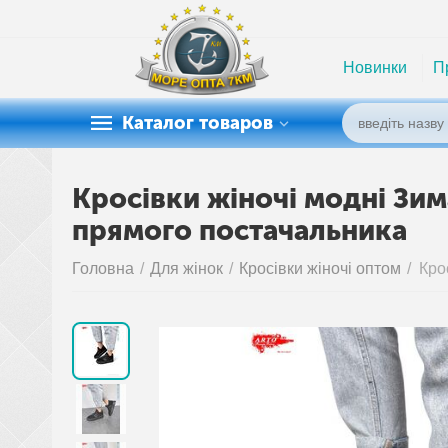
Новинки
П
Каталог товаров
Кросівки жіночі модні Зима
прямого постачальника
Головна
/
Для жінок
/
Кросівки жіночі оптом
/