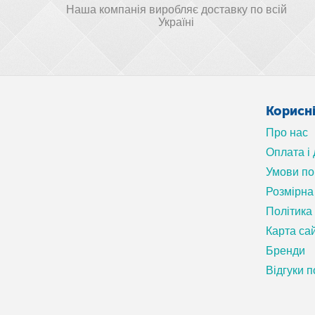
Наша компанія виробляє доставку по всій
Україні
Корисн
Про нас
Оплата і
Умови п
Розмірна 
Політика
Карта са
Бренди
Відгуки п