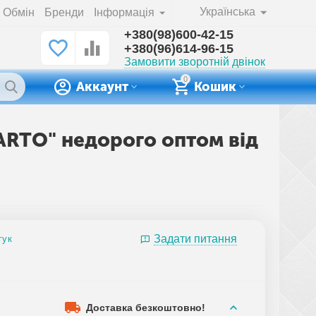
Українська
Обмін
Бренди
Інформація
+380(98)600-42-15
+380(96)614-96-15
Замовити зворотній двінок
0
Аккаунт
Кошик
 "ARTO" недорого оптом від
Задати питання
гук
Доставка безкоштовно!