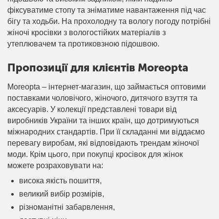
фіксуватиме стопу та зніматиме навантаження під час
бігу та ходьби. На прохолодну та вологу погоду потрібні
жіночі кросівки з вологостійких матеріалів з
утеплювачем та протиковзною підошвою.
Пропозиції для клієнтів Moreopta
Moreopta – інтернет-магазин, що займається оптовими
поставками чоловічого, жіночого, дитячого взуття та
аксесуарів. У колекції представлені товари від
виробників України та інших країн, що дотримуються
міжнародних стандартів. При її складанні ми віддаємо
перевагу виробам, які відповідають трендам жіночої
моди. Крім цього, при покупці кросівок для жінок
можете розраховувати на:
висока якість пошиття,
великий вибір розмірів,
різноманітні забарвлення,