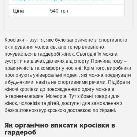
Ціна
540
грн
Кросівки – взуття, яке було запозичене зі спортивного
екіпірування чоловіків, але тепер впевнено
почувається в гардеробі жінок. Сьогодні їх можна
зустріти на дівчат, далеких від спорту. Причина тому –
практичність та комфорт у носінні. Крім того, виробники
пропонують універсальні моделі, які можна поєднувати
з будь-якими, навіть не спортивними речами. Підібрати
жіночі кросівки до повсякденного одягу можна в
інтернет-магазині Moreopta. Тут зібрані товари для
жінок, чоловіків та дітей, доступні для замовлення з
безкоштовною кур'єрською доставкою по Україні.
Як органічно вписати кросівки в
гардероб