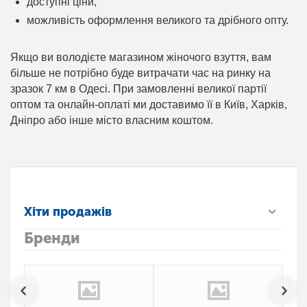
доступні ціни,
можливість оформлення великого та дрібного опту.
Якщо ви володієте магазином жіночого взуття, вам
більше не потрібно буде витрачати час на ринку на
зразок 7 км в Одесі. При замовленні великої партії
оптом та онлайн-оплаті ми доставимо її в Київ, Харків,
Дніпро або інше місто власним коштом.
Хіти продажів
Бренди