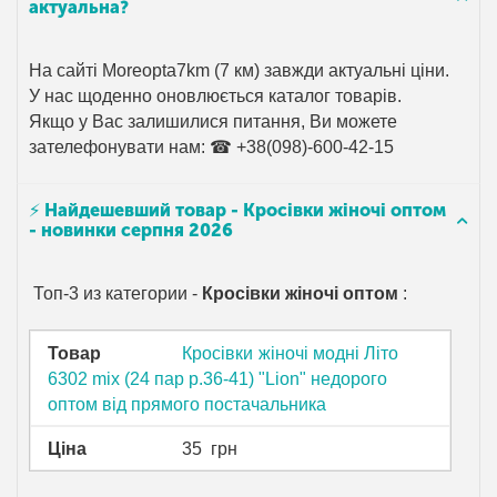
актуальна?
На сайті Moreopta7km (7 км) завжди актуальні ціни.
У нас щоденно оновлюється каталог товарів.
Якщо у Вас залишилися питання, Ви можете
зателефонувати нам: ☎ +38(098)-600-42-15
⚡ Найдешевший товар - Кросівки жіночі оптом
- новинки серпня 2026
Топ-3 из категории -
Кросівки жіночі оптом
:
Товар
Кросівки жіночі модні Літо
6302 mix (24 пар р.36-41) "Lion" недорого
оптом від прямого постачальника
Ціна
35
грн