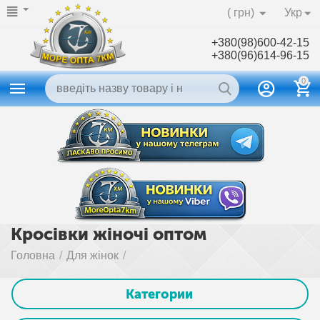
( грн)
Укр
+380(98)600-42-15
+380(96)614-96-15
0
Кросівки жіночі оптом
Головна
/
Для жінок
/
Категории