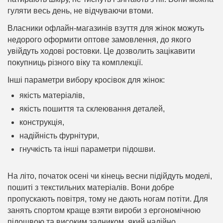
гуляти весь день, не відчуваючи втоми.
Власники офлайн-магазинів взуття для жінок можуть
недорого оформити оптове замовлення, до якого
увійдуть ходові ростовки. Це дозволить зацікавити
покупниць різного віку та комплекції.
Інші параметри вибору кросівок для жінок:
якість матеріалів,
якість пошиття та склеювання деталей,
конструкція,
надійність фурнітури,
гнучкість та інші параметри підошви.
На літо, початок осені чи кінець весни підійдуть моделі,
пошиті з текстильних матеріалів. Вони добре
пропускають повітря, тому не дають ногам потіти. Для
занять спортом краще взяти вироби з ергономічною
підошвою та високим задником, який надійно