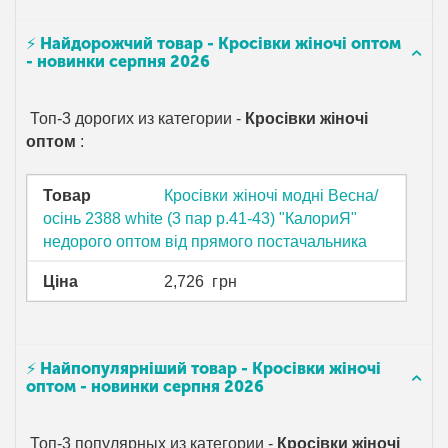
⚡ Найдорожчий товар - Кросівки жіночі оптом
- новинки серпня 2026
Топ-3 дорогих из категории -
Кросівки жіночі
оптом
:
Товар
Кросівки жіночі модні Весна/
осінь 2388 white (3 пар р.41-43) "КалориЯ"
недорого оптом від прямого постачальника
Ціна
2,726
грн
⚡ Найпопулярніший товар - Кросівки жіночі
оптом - новинки серпня 2026
Топ-3 популярных из категории -
Кросівки жіночі