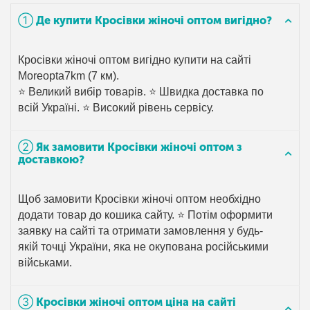
➀ Де купити Кросівки жіночі оптом вигідно?
Кросівки жіночі оптом вигідно купити на сайті
Moreopta7km (7 км).
⭐ Великий вибір товарів. ⭐ Швидка доставка по
всій Україні. ⭐ Високий рівень сервісу.
➁ Як замовити Кросівки жіночі оптом з
доставкою?
Щоб замовити Кросівки жіночі оптом необхідно
додати товар до кошика сайту. ⭐ Потім оформити
заявку на сайті та отримати замовлення у будь-
якій точці України, яка не окупована російськими
військами.
➂ Кросівки жіночі оптом ціна на сайті