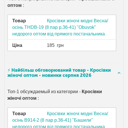
оптом
:
Товар
Кросівки жіночі модні Весна/
осінь THDB-19 (8 пар р.36-41) "Obuvok"
недорого оптом від прямого постачальника
Ціна
185
грн
⚡ Найбільш обговорюваний товар - Кросівки
жіночі оптом - новинки серпня 2026
Топ-1 обсуждаемый из категории -
Кросівки
жіночі оптом
:
Товар
Кросівки жіночі модні Весна/
осінь B914-2 (8 пар р.36-41) "Башили"
недорого оптом від прямого постачальника