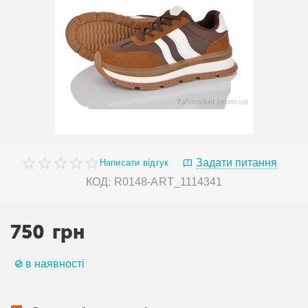
Задати питання
Написати відгук
КОД:
R0148-ART_1114341
750
грн
в наявності