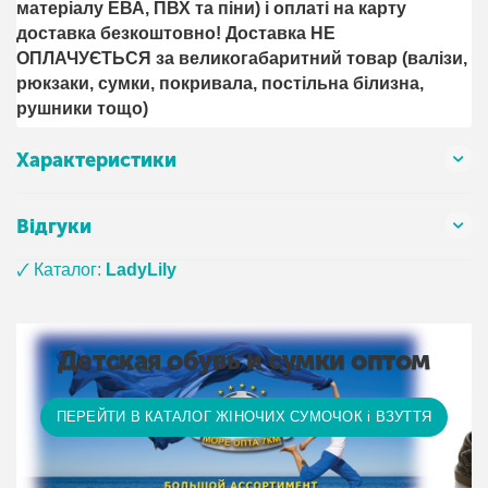
матеріалу ЕВА, ПВХ та піни) і оплаті на карту
доставка безкоштовно! Доставка НЕ ​​
ОПЛАЧУЄТЬСЯ за великогабаритний товар (валізи,
рюкзаки, сумки, покривала, постільна білизна,
рушники тощо)
Характеристики
Відгуки
🗸 Каталог:
LadyLily
Детская обувь и сумки оптом
ПЕРЕЙТИ В КАТАЛОГ ЖІНОЧИХ СУМОЧОК і ВЗУТТЯ