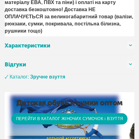
матеріалу ЕВА, ПВХ та піни) і оплаті на карту
доставка безкоштовно! Доставка НЕ ​​
ОПЛАЧУЄТЬСЯ за великогабаритний товар (валізи,
рюкзаки, сумки, покривала, постільна білизна,
рушники тощо)
Характеристики
Відгуки
🗸 Каталог:
Зручне взуття
Детская обувь и сумки оптом
ПЕРЕЙТИ В КАТАЛОГ ЖІНОЧИХ СУМОЧОК і ВЗУТТЯ