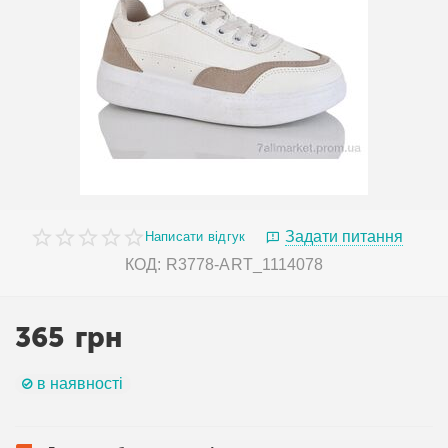
Задати питання
Написати відгук
КОД:
R3778-ART_1114078
365
грн
в наявності