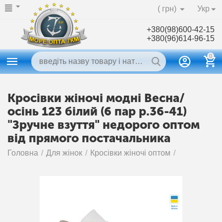
( грн)
Укр
+380(98)600-42-15
+380(96)614-96-15
0
Кросівки жіночі модні Весна/
осінь 123 білий (6 пар р.36-41)
"Зручне взуття" недорого оптом
від прямого постачальника
Головна
/
Для жінок
/
Кросівки жіночі оптом
/