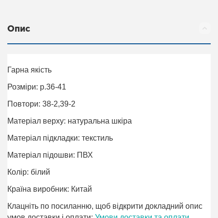
Опис
Гарна якість
Розміри: р.36-41
Повтори: 38-2,39-2
Матеріал верху: натуральна шкіра
Матеріал підкладки: текстиль
Матеріал підошви: ПВХ
Колір: білий
Країна виробник: Китай
Клацніть по посиланню, щоб відкрити докладний опис
умов доставки і оплати:
Умови доставки та оплати