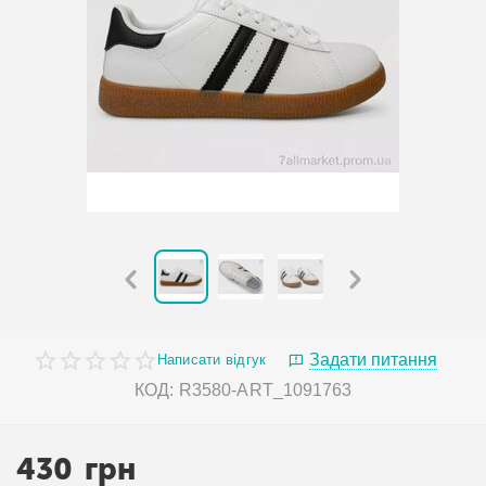
Задати питання
Написати відгук
КОД:
R3580-ART_1091763
430
грн