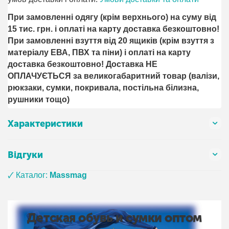
При замовленні одягу (крім верхнього) на суму від
15 тис. грн. і оплаті на карту доставка безкоштовно!
При замовленні взуття від 20 ящиків (крім взуття з
матеріалу ЕВА, ПВХ та піни) і оплаті на карту
доставка безкоштовно! Доставка НЕ ​​
ОПЛАЧУЄТЬСЯ за великогабаритний товар (валізи,
рюкзаки, сумки, покривала, постільна білизна,
рушники тощо)
Характеристики
Відгуки
🗸 Каталог:
Massmag
Детская обувь и сумки оптом