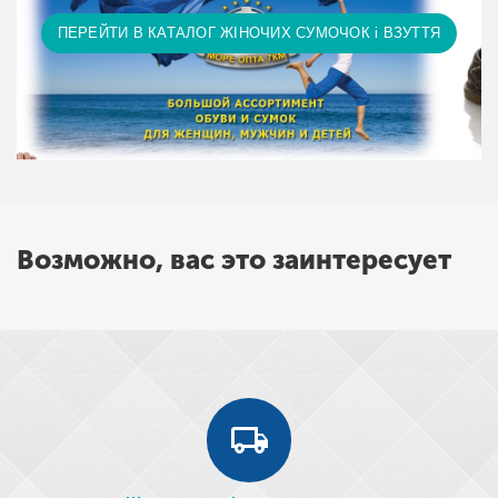
ПЕРЕЙТИ В КАТАЛОГ ЖІНОЧИХ СУМОЧОК і ВЗУТТЯ
Возможно, вас это заинтересует