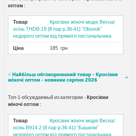
оптом
:
Товар
Кросівки жіночі модні Весна/
осінь THDB-19 (8 пар р.36-41) "Obuvok"
недорого оптом від прямого постачальника
Ціна
185
грн
⚡ Найбільш обговорюваний товар - Кросівки
жіночі оптом - новинки серпня 2026
Топ-1 обсуждаемый из категории -
Кросівки
жіночі оптом
:
Товар
Кросівки жіночі модні Весна/
осінь B914-2 (8 пар р.36-41) "Башили"
недорого оптом від прямого постачальника