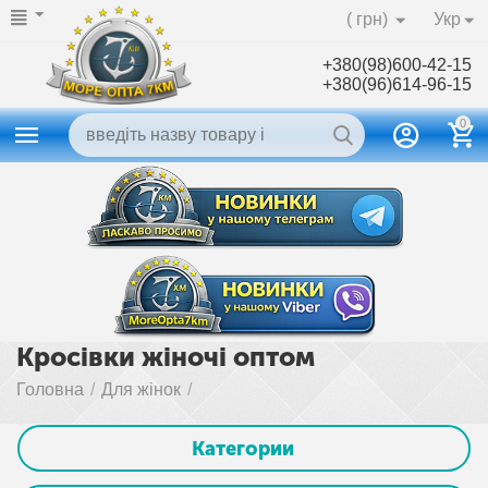
( грн)
Укр
+380(98)600-42-15
+380(96)614-96-15
0
Кросівки жіночі оптом
Головна
/
Для жінок
/
Категории