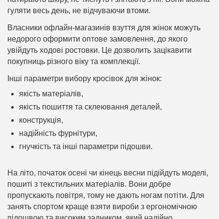
гуляти весь день, не відчуваючи втоми.
Власники офлайн-магазинів взуття для жінок можуть
недорого оформити оптове замовлення, до якого
увійдуть ходові ростовки. Це дозволить зацікавити
покупниць різного віку та комплекції.
Інші параметри вибору кросівок для жінок:
якість матеріалів,
якість пошиття та склеювання деталей,
конструкція,
надійність фурнітури,
гнучкість та інші параметри підошви.
На літо, початок осені чи кінець весни підійдуть моделі,
пошиті з текстильних матеріалів. Вони добре
пропускають повітря, тому не дають ногам потіти. Для
занять спортом краще взяти вироби з ергономічною
підошвою та високим задником, який надійно