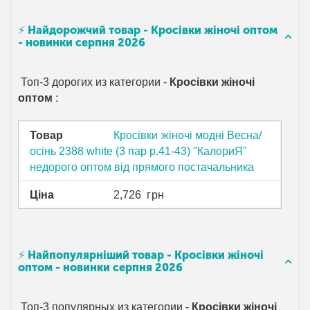
⚡ Найдорожчий товар - Кросівки жіночі оптом
- новинки серпня 2026
Топ-3 дорогих из категории -
Кросівки жіночі
оптом
:
Товар
Кросівки жіночі модні Весна/
осінь 2388 white (3 пар р.41-43) "КалориЯ"
недорого оптом від прямого постачальника
Ціна
2,726
грн
⚡ Найпопулярніший товар - Кросівки жіночі
оптом - новинки серпня 2026
Топ-3 популярных из категории -
Кросівки жіночі