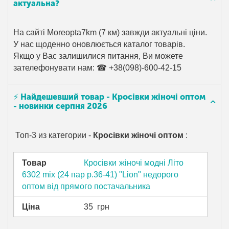
актуальна?
На сайті Moreopta7km (7 км) завжди актуальні ціни.
У нас щоденно оновлюється каталог товарів.
Якщо у Вас залишилися питання, Ви можете
зателефонувати нам: ☎ +38(098)-600-42-15
⚡ Найдешевший товар - Кросівки жіночі оптом
- новинки серпня 2026
Топ-3 из категории -
Кросівки жіночі оптом
:
Товар
Кросівки жіночі модні Літо
6302 mix (24 пар р.36-41) "Lion" недорого
оптом від прямого постачальника
Ціна
35
грн