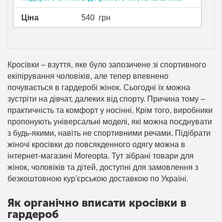
Ціна
540
грн
Кросівки – взуття, яке було запозичене зі спортивного
екіпірування чоловіків, але тепер впевнено
почувається в гардеробі жінок. Сьогодні їх можна
зустріти на дівчат, далеких від спорту. Причина тому –
практичність та комфорт у носінні. Крім того, виробники
пропонують універсальні моделі, які можна поєднувати
з будь-якими, навіть не спортивними речами. Підібрати
жіночі кросівки до повсякденного одягу можна в
інтернет-магазині Moreopta. Тут зібрані товари для
жінок, чоловіків та дітей, доступні для замовлення з
безкоштовною кур'єрською доставкою по Україні.
Як органічно вписати кросівки в
гардероб