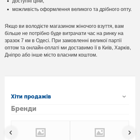
доступні ціни,
можливість оформлення великого та дрібного опту.
Якщо ви володієте магазином жіночого взуття, вам
більше не потрібно буде витрачати час на ринку на
зразок 7 км в Одесі. При замовленні великої партії
оптом та онлайн-оплаті ми доставимо її в Київ, Харків,
Дніпро або інше місто власним коштом.
Хіти продажів
Бренди