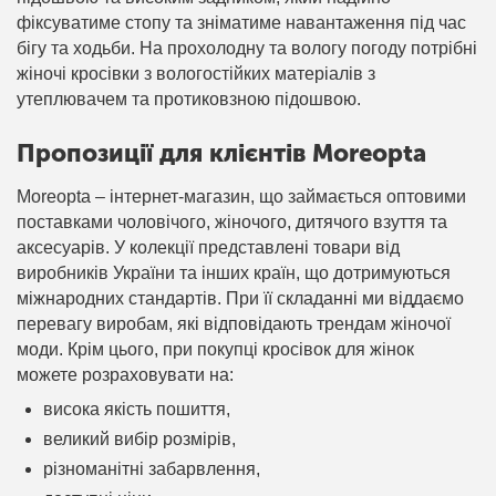
фіксуватиме стопу та зніматиме навантаження під час
бігу та ходьби. На прохолодну та вологу погоду потрібні
жіночі кросівки з вологостійких матеріалів з
утеплювачем та протиковзною підошвою.
Пропозиції для клієнтів Moreopta
Moreopta – інтернет-магазин, що займається оптовими
поставками чоловічого, жіночого, дитячого взуття та
аксесуарів. У колекції представлені товари від
виробників України та інших країн, що дотримуються
міжнародних стандартів. При її складанні ми віддаємо
перевагу виробам, які відповідають трендам жіночої
моди. Крім цього, при покупці кросівок для жінок
можете розраховувати на:
висока якість пошиття,
великий вибір розмірів,
різноманітні забарвлення,