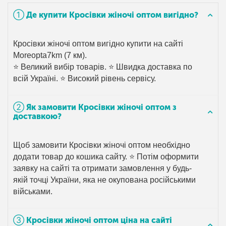
➀ Де купити Кросівки жіночі оптом вигідно?
Кросівки жіночі оптом вигідно купити на сайті
Moreopta7km (7 км).
⭐ Великий вибір товарів. ⭐ Швидка доставка по
всій Україні. ⭐ Високий рівень сервісу.
➁ Як замовити Кросівки жіночі оптом з
доставкою?
Щоб замовити Кросівки жіночі оптом необхідно
додати товар до кошика сайту. ⭐ Потім оформити
заявку на сайті та отримати замовлення у будь-
якій точці України, яка не окупована російськими
військами.
➂ Кросівки жіночі оптом ціна на сайті