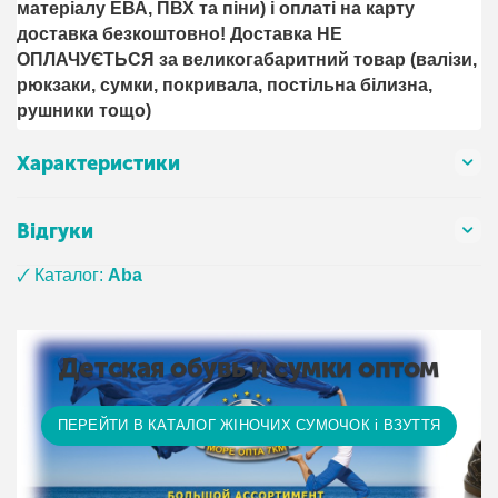
матеріалу ЕВА, ПВХ та піни) і оплаті на карту
доставка безкоштовно! Доставка НЕ ​​
ОПЛАЧУЄТЬСЯ за великогабаритний товар (валізи,
рюкзаки, сумки, покривала, постільна білизна,
рушники тощо)
Характеристики
Відгуки
🗸 Каталог:
Aba
Детская обувь и сумки оптом
ПЕРЕЙТИ В КАТАЛОГ ЖІНОЧИХ СУМОЧОК і ВЗУТТЯ