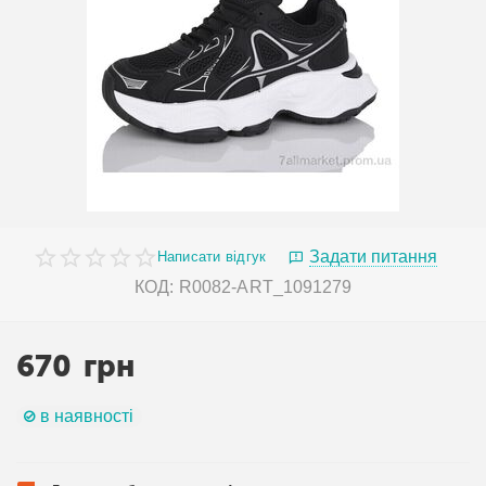
Задати питання
Написати відгук
КОД:
R0082-ART_1091279
670
грн
в наявності