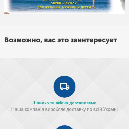
Возможно, вас это заинтересует
Швидко та якісно доставляємо
Наша компанія виробляє доставку по всій Україні