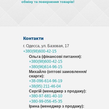
обміну та повернення товарів!
Контакти
г. Одесса, ул. Базовая, 17
+380(98)600-42-15
Ольга (фінансові питання):
+380(98)600-42-15
+380(96)614-96-15
Михайло (оптові замовлення/
скарги):
+38-096-614-96-19
+38(95) 211-46-04
Сергій (менеджер з продажу):
+380-97-681-40-10
+380-99-056-45-35
Ірина (менеджер з продажу):