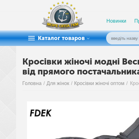
Новинки
П
Каталог товаров
Кросівки жіночі модні Вес
від прямого постачальник
Головна
/
Для жінок
/
Кросівки жіночі оптом
/