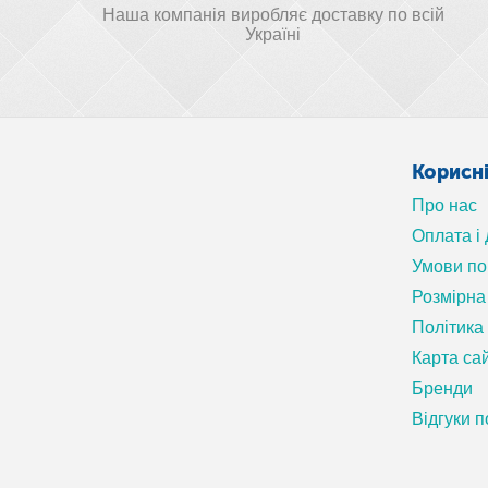
Наша компанія виробляє доставку по всій
Україні
Корисн
Про нас
Оплата і
Умови п
Розмірна 
Політика
Карта са
Бренди
Відгуки п