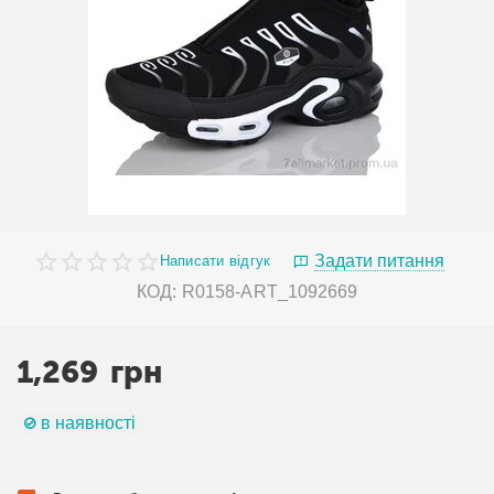
Задати питання
Написати відгук
КОД:
R0158-ART_1092669
1,269
грн
в наявності