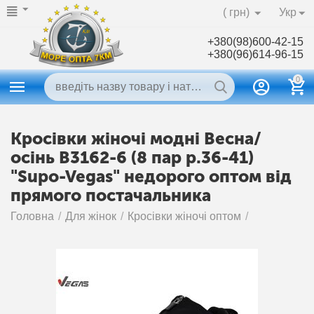
( грн)
Укр
+380(98)600-42-15
+380(96)614-96-15
0
Кросівки жіночі модні Весна/
осінь B3162-6 (8 пар р.36-41)
"Supo-Vegas" недорого оптом від
прямого постачальника
Головна
/
Для жінок
/
Кросівки жіночі оптом
/