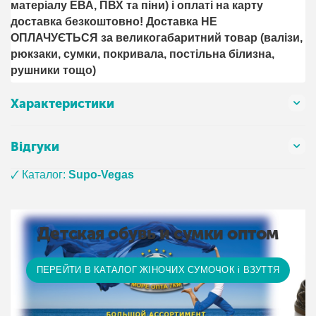
матеріалу ЕВА, ПВХ та піни) і оплаті на карту
доставка безкоштовно! Доставка НЕ ​​
ОПЛАЧУЄТЬСЯ за великогабаритний товар (валізи,
рюкзаки, сумки, покривала, постільна білизна,
рушники тощо)
Характеристики
Відгуки
🗸 Каталог:
Supo-Vegas
Детская обувь и сумки оптом
ПЕРЕЙТИ В КАТАЛОГ ЖІНОЧИХ СУМОЧОК і ВЗУТТЯ