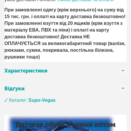
При замовленні одягу (крім верхнього) на суму від
15 тис. грн. і оплаті на карту доставка безкоштовно!
При замовленні взуття від 20 ящиків (крім взуття з
матеріалу ЕВА, ПВХ та піни) і оплаті на карту
доставка безкоштовно! Доставка НЕ ​​
ОПЛАЧУЄТЬСЯ за великогабаритний товар (валізи,
рюкзаки, сумки, покривала, постільна білизна,
рушники тощо)
Характеристики
Відгуки
🗸 Каталог:
Supo-Vegas
Детская обувь и сумки оптом