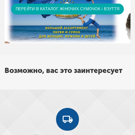
ПЕРЕЙТИ В КАТАЛОГ ЖІНОЧИХ СУМОЧОК і ВЗУТТЯ
Возможно, вас это заинтересует