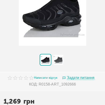
Задати питання
Написати відгук
КОД:
R0158-ART_1092666
1,269
грн