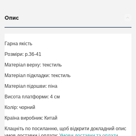
Опис
Гарна якість
Розміри: р.36-41
Матеріал верху: текстиль
Матеріал підкладки: текстиль
Матеріал підошви: піна
Висота платформи: 4 см
Колір: чорний
Країна виробник: Китай
Клацніть по посиланню, щоб відкрити докладний опис
умов доставки і оплати:
Умови доставки та оплати