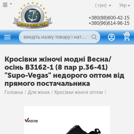
( грн)
Укр
+380(98)600-42-15
+380(96)614-96-15
0
Кросівки жіночі модні Весна/
осінь B3162-1 (8 пар р.36-41)
"Supo-Vegas" недорого оптом від
прямого постачальника
Головна
/
Для жінок
/
Кросівки жіночі оптом
/