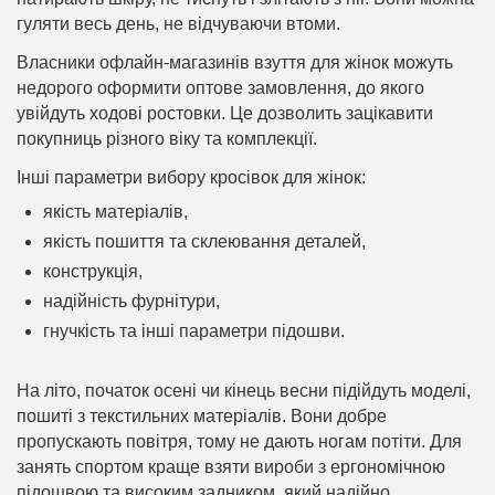
гуляти весь день, не відчуваючи втоми.
Власники офлайн-магазинів взуття для жінок можуть
недорого оформити оптове замовлення, до якого
увійдуть ходові ростовки. Це дозволить зацікавити
покупниць різного віку та комплекції.
Інші параметри вибору кросівок для жінок:
якість матеріалів,
якість пошиття та склеювання деталей,
конструкція,
надійність фурнітури,
гнучкість та інші параметри підошви.
На літо, початок осені чи кінець весни підійдуть моделі,
пошиті з текстильних матеріалів. Вони добре
пропускають повітря, тому не дають ногам потіти. Для
занять спортом краще взяти вироби з ергономічною
підошвою та високим задником, який надійно