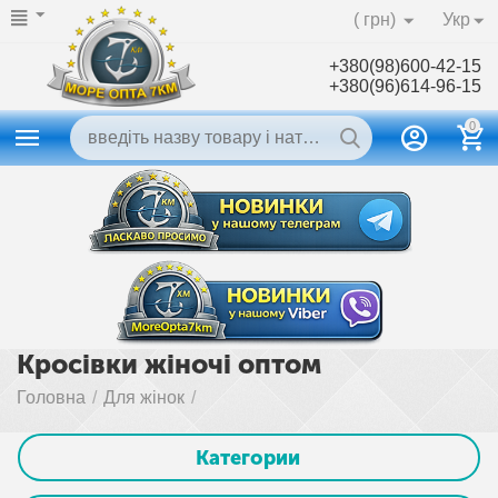
( грн)
Укр
+380(98)600-42-15
+380(96)614-96-15
0
Кросівки жіночі оптом
Головна
/
Для жінок
/
Категории