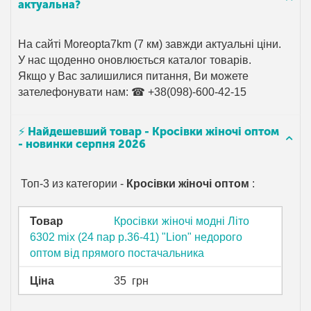
актуальна?
На сайті Moreopta7km (7 км) завжди актуальні ціни.
У нас щоденно оновлюється каталог товарів.
Якщо у Вас залишилися питання, Ви можете
зателефонувати нам: ☎ +38(098)-600-42-15
⚡ Найдешевший товар - Кросівки жіночі оптом
- новинки серпня 2026
Топ-3 из категории -
Кросівки жіночі оптом
:
Товар
Кросівки жіночі модні Літо
6302 mix (24 пар р.36-41) "Lion" недорого
оптом від прямого постачальника
Ціна
35
грн