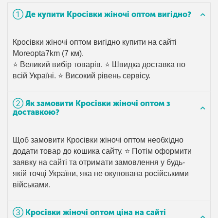
➀ Де купити Кросівки жіночі оптом вигідно?
Кросівки жіночі оптом вигідно купити на сайті
Moreopta7km (7 км).
⭐ Великий вибір товарів. ⭐ Швидка доставка по
всій Україні. ⭐ Високий рівень сервісу.
➁ Як замовити Кросівки жіночі оптом з
доставкою?
Щоб замовити Кросівки жіночі оптом необхідно
додати товар до кошика сайту. ⭐ Потім оформити
заявку на сайті та отримати замовлення у будь-
якій точці України, яка не окупована російськими
військами.
➂ Кросівки жіночі оптом ціна на сайті