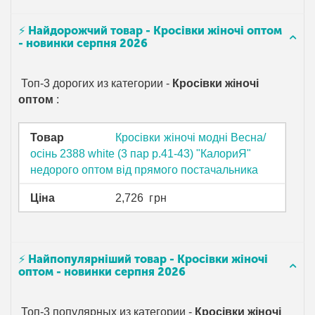
⚡ Найдорожчий товар - Кросівки жіночі оптом
- новинки серпня 2026
Топ-3 дорогих из категории -
Кросівки жіночі
оптом
:
Товар
Кросівки жіночі модні Весна/
осінь 2388 white (3 пар р.41-43) "КалориЯ"
недорого оптом від прямого постачальника
Ціна
2,726
грн
⚡ Найпопулярніший товар - Кросівки жіночі
оптом - новинки серпня 2026
Топ-3 популярных из категории -
Кросівки жіночі