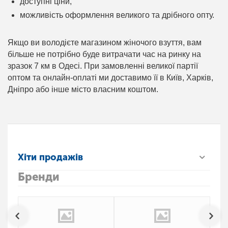
доступні ціни,
можливість оформлення великого та дрібного опту.
Якщо ви володієте магазином жіночого взуття, вам
більше не потрібно буде витрачати час на ринку на
зразок 7 км в Одесі. При замовленні великої партії
оптом та онлайн-оплаті ми доставимо її в Київ, Харків,
Дніпро або інше місто власним коштом.
Хіти продажів
Бренди