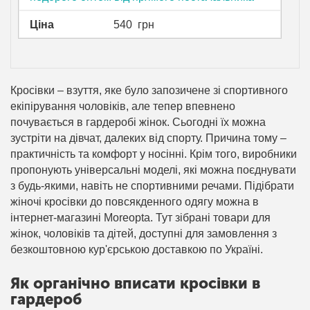
Ціна
540
грн
Кросівки – взуття, яке було запозичене зі спортивного
екіпірування чоловіків, але тепер впевнено
почувається в гардеробі жінок. Сьогодні їх можна
зустріти на дівчат, далеких від спорту. Причина тому –
практичність та комфорт у носінні. Крім того, виробники
пропонують універсальні моделі, які можна поєднувати
з будь-якими, навіть не спортивними речами. Підібрати
жіночі кросівки до повсякденного одягу можна в
інтернет-магазині Moreopta. Тут зібрані товари для
жінок, чоловіків та дітей, доступні для замовлення з
безкоштовною кур'єрською доставкою по Україні.
Як органічно вписати кросівки в
гардероб