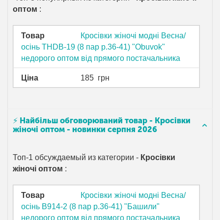
оптом
:
Товар
Кросівки жіночі модні Весна/
осінь THDB-19 (8 пар р.36-41) "Obuvok"
недорого оптом від прямого постачальника
Ціна
185
грн
⚡ Найбільш обговорюваний товар - Кросівки
жіночі оптом - новинки серпня 2026
Топ-1 обсуждаемый из категории -
Кросівки
жіночі оптом
:
Товар
Кросівки жіночі модні Весна/
осінь B914-2 (8 пар р.36-41) "Башили"
недорого оптом від прямого постачальника