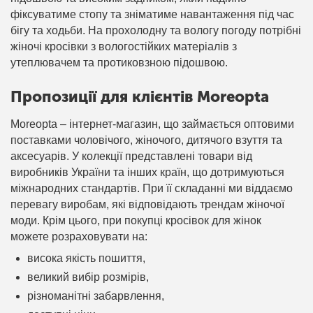
фіксуватиме стопу та зніматиме навантаження під час
бігу та ходьби. На прохолодну та вологу погоду потрібні
жіночі кросівки з вологостійких матеріалів з
утеплювачем та протиковзною підошвою.
Пропозиції для клієнтів Moreopta
Moreopta – інтернет-магазин, що займається оптовими
поставками чоловічого, жіночого, дитячого взуття та
аксесуарів. У колекції представлені товари від
виробників України та інших країн, що дотримуються
міжнародних стандартів. При її складанні ми віддаємо
перевагу виробам, які відповідають трендам жіночої
моди. Крім цього, при покупці кросівок для жінок
можете розраховувати на:
висока якість пошиття,
великий вибір розмірів,
різноманітні забарвлення,