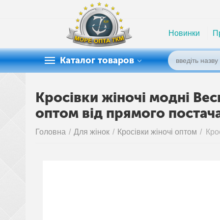
Новинки
П
Каталог товаров
Кросівки жіночі модні Весн
оптом від прямого постач
Головна
/
Для жінок
/
Кросівки жіночі оптом
/