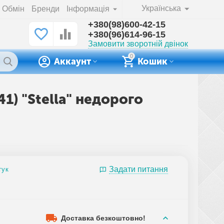
Українська
Обмін
Бренди
Інформація
+380(98)600-42-15
+380(96)614-96-15
Замовити зворотній двінок
0
Аккаунт
Кошик
41) "Stella" недорого
Задати питання
гук
7
Доставка безкоштовно!