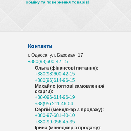
обміну та повернення товарів!
Контакти
г. Одесса, ул. Базовая, 17
+380(98)600-42-15
Ольга (фінансові питання):
+380(98)600-42-15
+380(96)614-96-15
Михайло (оптові замовлення/
скарги):
+38-096-614-96-19
+38(95) 211-46-04
Сергій (менеджер з продажу):
+380-97-681-40-10
+380-99-056-45-35
Ірина (менеджер з продажу):