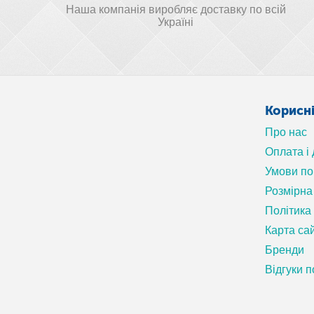
Наша компанія виробляє доставку по всій
Україні
Корисн
Про нас
Оплата і
Умови п
Розмірна 
Політика
Карта са
Бренди
Відгуки п