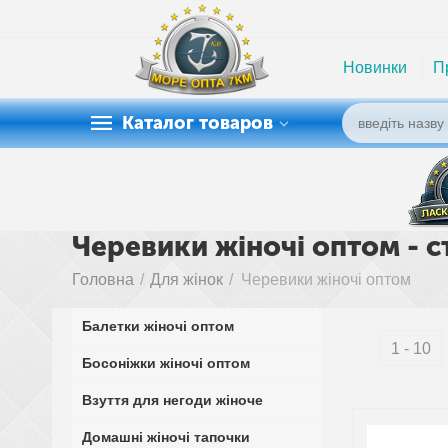
Новинки
П
Каталог товаров
Черевики жіночі оптом - с
Головна
/
Для жінок
/
Черевики жіночі оптом
Балетки жіночі оптом
1 - 10
Босоніжки жіночі оптом
Взуття для негоди жіноче
Домашні жіночі тапочки