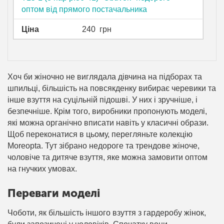
оптом від прямого постачальника
Ціна
240
грн
Хоч би жіночно не виглядала дівчина на підборах та
шпильці, більшість на повсякденку вибирає черевики та
інше взуття на суцільній підошві. У них і зручніше, і
безпечніше. Крім того, виробники пропонують моделі,
які можна органічно вписати навіть у класичні образи.
Щоб переконатися в цьому, перегляньте колекцію
Moreopta. Тут зібрано недороге та трендове жіноче,
чоловіче та дитяче взуття, яке можна замовити оптом
на гнучких умовах.
Переваги моделі
Чоботи, як більшість іншого взуття з гардеробу жінок,