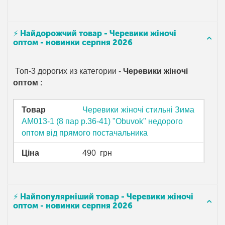
⚡ Найдорожчий товар - Черевики жіночі
оптом - новинки серпня 2026
Топ-3 дорогих из категории -
Черевики жіночі
оптом
:
Товар
Черевики жіночі стильні Зима
AM013-1 (8 пар р.36-41) "Obuvok" недорого
оптом від прямого постачальника
Ціна
490
грн
⚡ Найпопулярніший товар - Черевики жіночі
оптом - новинки серпня 2026