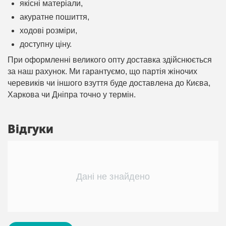
якісні матеріали,
акуратне пошиття,
ходові розміри,
доступну ціну.
При оформленні великого опту доставка здійснюється
за наш рахунок. Ми гарантуємо, що партія жіночих
черевиків чи іншого взуття буде доставлена ​​до Києва,
Харкова чи Дніпра точно у термін.
Відгуки
Дані не знайдено