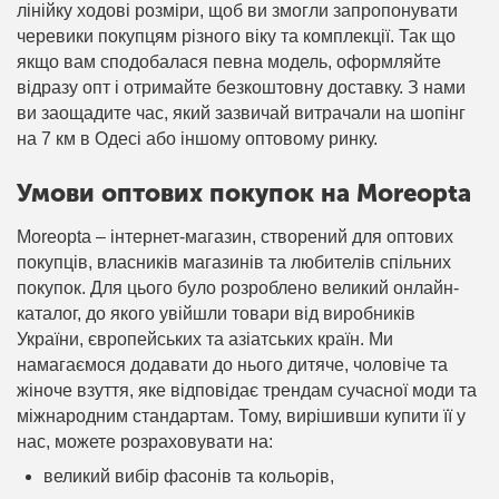
лінійку ходові розміри, щоб ви змогли запропонувати
черевики покупцям різного віку та комплекції. Так що
якщо вам сподобалася певна модель, оформляйте
відразу опт і отримайте безкоштовну доставку. З нами
ви заощадите час, який зазвичай витрачали на шопінг
на 7 км в Одесі або іншому оптовому ринку.
Умови оптових покупок на Moreopta
Moreopta – інтернет-магазин, створений для оптових
покупців, власників магазинів та любителів спільних
покупок. Для цього було розроблено великий онлайн-
каталог, до якого увійшли товари від виробників
України, європейських та азіатських країн. Ми
намагаємося додавати до нього дитяче, чоловіче та
жіноче взуття, яке відповідає трендам сучасної моди та
міжнародним стандартам. Тому, вирішивши купити її у
нас, можете розраховувати на:
великий вибір фасонів та кольорів,