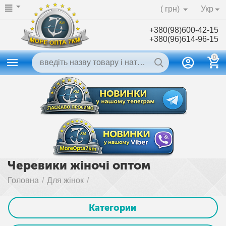
( грн)
Укр
+380(98)600-42-15
+380(96)614-96-15
0
Черевики жіночі оптом
Головна
/
Для жінок
/
Категории