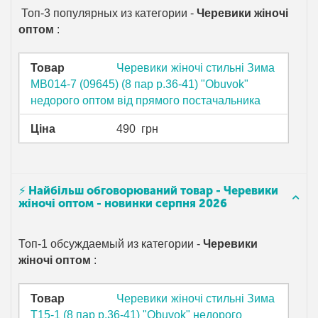
Топ-3 популярных из категории -
Черевики жіночі
оптом
:
Товар
Черевики жіночі стильні Зима
MB014-7 (09645) (8 пар р.36-41) "Obuvok"
недорого оптом від прямого постачальника
Ціна
490
грн
⚡ Найбільш обговорюваний товар - Черевики
жіночі оптом - новинки серпня 2026
Топ-1 обсуждаемый из категории -
Черевики
жіночі оптом
:
Товар
Черевики жіночі стильні Зима
T15-1 (8 пар р.36-41) "Obuvok" недорого