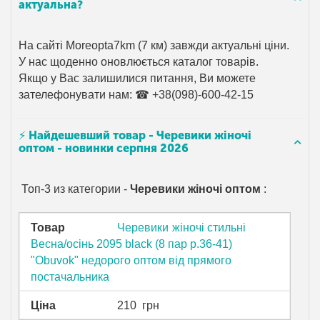
актуальна?
На сайті Moreopta7km (7 км) завжди актуальні ціни.
У нас щоденно оновлюється каталог товарів.
Якщо у Вас залишилися питання, Ви можете
зателефонувати нам: ☎ +38(098)-600-42-15
⚡ Найдешевший товар - Черевики жіночі
оптом - новинки серпня 2026
Топ-3 из категории -
Черевики жіночі оптом
:
Товар
Черевики жіночі стильні
Весна/осінь 2095 black (8 пар р.36-41)
"Obuvok" недорого оптом від прямого
постачальника
Ціна
210
грн